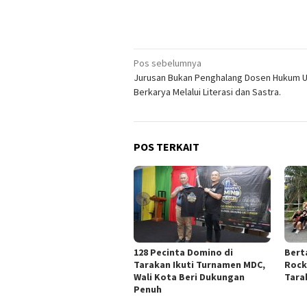
Navigasi
Pos sebelumnya
Jurusan Bukan Penghalang Dosen Hukum UB
pos
Berkarya Melalui Literasi dan Sastra.
POS TERKAIT
128 Pecinta Domino di
Bert
Tarakan Ikuti Turnamen MDC,
Rock
Wali Kota Beri Dukungan
Tara
Penuh