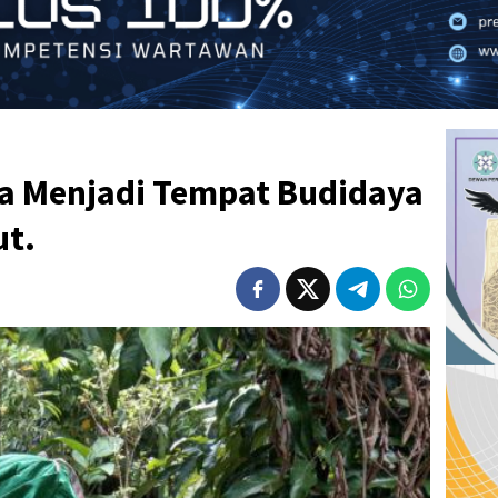
ta Menjadi Tempat Budidaya
ut.