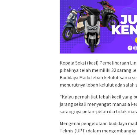
Kepala Seksi (kasi) Pemeliharaan L
pihaknya telah memiliki 32 sarang le
Budidaya Madu lebah kelulut sama s
menurutnya lebah kelulut ada salah 
“Kalau pernah liat lebah kecil yang b
jarang sekali menyengat manusia kec
sarangnya pelan-pelan dia tidak mara
Mengenai pengelolaan budidaya madu
Teknis (UPT) dalam mengembangkan 