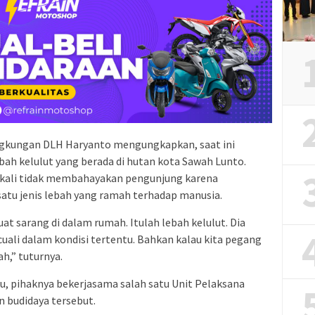
ingkungan DLH Haryanto mengungkapkan, saat ini
bah kelulut yang berada di hutan kota Sawah Lunto.
ekali tidak membahayakan pengunjung karena
satu jenis lebah yang ramah terhadap manusia.
uat sarang di dalam rumah. Itulah lebah kelulut. Dia
uali dalam kondisi tertentu. Bahkan kalau kita pegang
h,” tuturnya.
, pihaknya bekerjasama salah satu Unit Pelaksana
budidaya tersebut.