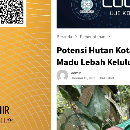
Beranda
Pemerintahan
Potensi Hutan Ko
Madu Lebah Kelul
Admin
Januari 10, 2021
904 Dilihat