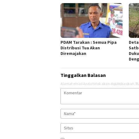
PDAM Tarakan : Semua Pipa
Deta
Distribusi Tua Akan
Satb
Diremajakan
Duku
Deng
Tinggalkan Balasan
Alamat email Anda tidak akan dipublikasikan.
Ru