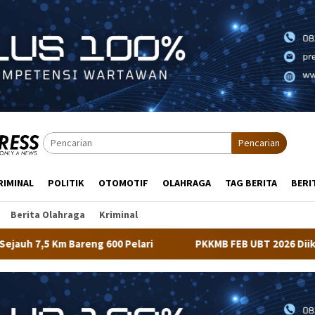
Pencarian
RIMINAL
POLITIK
OTOMOTIF
OLAHRAGA
TAG BERITA
BERI
Berita Olahraga
Kriminal
ri
PKKMB FEB UBT 2026 Diikuti 348 Mahasiswa, Dirangka