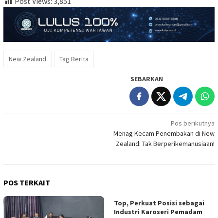
Post Views:
3,851
New Zealand
Tag Berita
SEBARKAN
Navigasi
Pos berikutnya
Menag Kecam Penembakan di New
pos
Zealand: Tak Berperikemanusiaan!
POS TERKAIT
Top, Perkuat Posisi sebagai
Industri Karoseri Pemadam