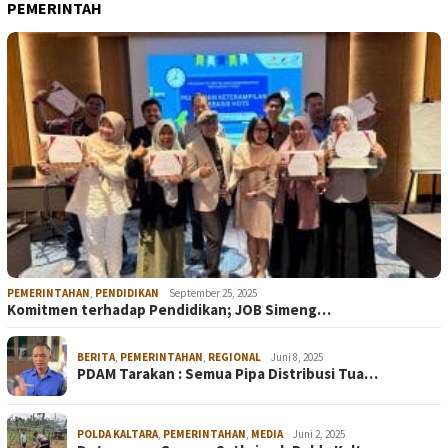
PEMERINTAH
PEMERINTAHAN
,
PENDIDIKAN
September 25, 2025
Komitmen terhadap Pendidikan; JOB Simeng…
BERITA
,
PEMERINTAHAN
,
REGIONAL
Juni 8, 2025
PDAM Tarakan : Semua Pipa Distribusi Tua…
POLDA KALTARA
,
PEMERINTAHAN
,
MEDIA
Juni 2, 2025