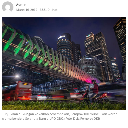
Admin
Maret 16, 2019
3851 Dilihat
Tunjukkan dukungan ke korban penembakan, Pemprov DKI munculkan warna-
warna bendera Selandia Baru di JPO GBK. (Foto: Dok. Pemprov DKI)