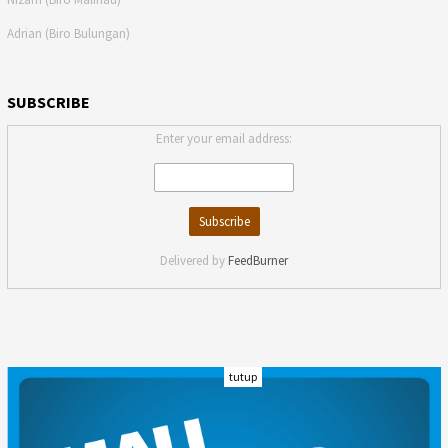
Adrian (Biro Bulungan)
SUBSCRIBE
Enter your email address:
Delivered by
FeedBurner
tutup
INDEKS
KODE ETIK