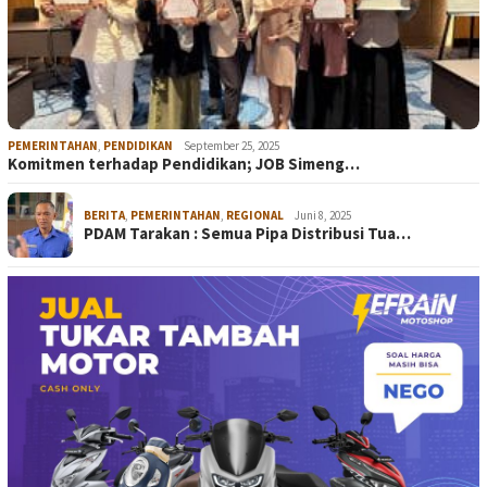
PEMERINTAHAN
,
PENDIDIKAN
September 25, 2025
Komitmen terhadap Pendidikan; JOB Simeng…
BERITA
,
PEMERINTAHAN
,
REGIONAL
Juni 8, 2025
PDAM Tarakan : Semua Pipa Distribusi Tua…