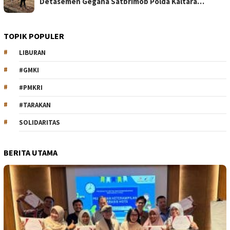
Detasemen Gegana Satbrimob Polda Kaltara…
TOPIK POPULER
LIBURAN
#GMKI
#PMKRI
#TARAKAN
SOLIDARITAS
BERITA UTAMA