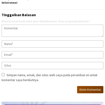
Intervensi
Tinggalkan Balasan
Alamat email Anda tidak akan dipublikasikan.
Ruas yang wajib ditandai
*
Simpan nama, email, dan situs web saya pada peramban ini untuk
komentar saya berikutnya.