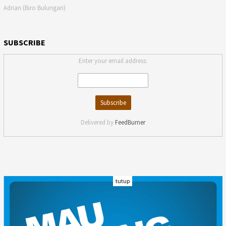
Adrian (Biro Bulungan)
SUBSCRIBE
Enter your email address:
Delivered by
FeedBurner
tutup
INDEKS
KODE ETIK
KARIR
REDAKSI