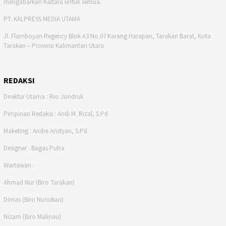
mengabarkan Kaltara untuk semua.
PT. KALPRESS MEDIA UTAMA
Jl. Flamboyan Regency Blok A3 No.07 Karang Harapan, Tarakan Barat, Kota
Tarakan – Provinsi Kalimantan Utara
REDAKSI
Direktur Utama : Rio Jondruk
Pimpinan Redaksi : Andi M. Rizal, S.Pd
Maketing : Andre Aristyan, S.Pd
Designer : Bagas Putra
Wartawan :
Ahmad Nur (Biro Tarakan)
Dimas (Biro Nunukan)
Nizam (Biro Malinau)