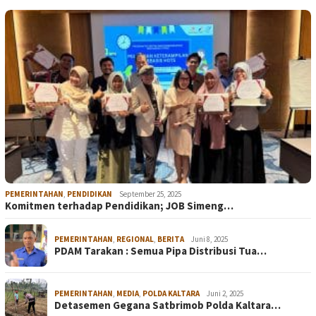
PEMERINTAHAN
,
PENDIDIKAN
September 25, 2025
Komitmen terhadap Pendidikan; JOB Simeng…
PEMERINTAHAN
,
REGIONAL
,
BERITA
Juni 8, 2025
PDAM Tarakan : Semua Pipa Distribusi Tua…
PEMERINTAHAN
,
MEDIA
,
POLDA KALTARA
Juni 2, 2025
Detasemen Gegana Satbrimob Polda Kaltara…