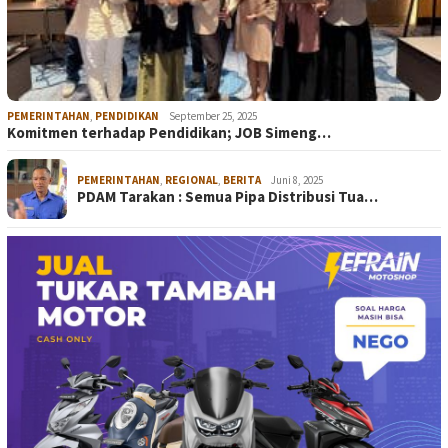
PEMERINTAHAN
,
PENDIDIKAN
September 25, 2025
Komitmen terhadap Pendidikan; JOB Simeng…
PEMERINTAHAN
,
REGIONAL
,
BERITA
Juni 8, 2025
PDAM Tarakan : Semua Pipa Distribusi Tua…