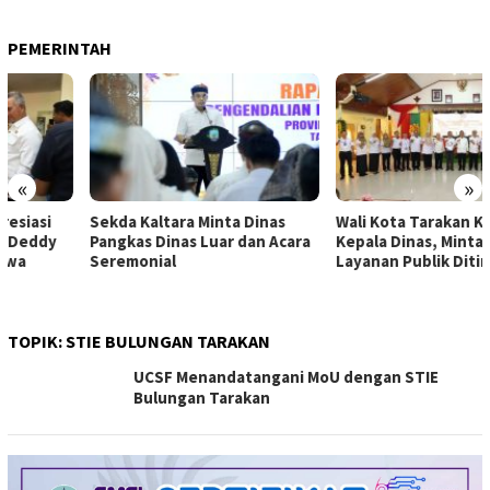
PEMERINTAH
«
»
Sekda Kaltara Minta Dinas
Wali Kota Tarakan Kumpulkan
Pangkas Dinas Luar dan Acara
Kepala Dinas, Minta Kualitas
Seremonial
Layanan Publik Ditingkatkan
TOPIK:
STIE BULUNGAN TARAKAN
UCSF Menandatangani MoU dengan STIE
Bulungan Tarakan