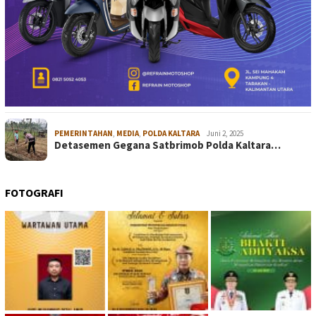
PEMERINTAHAN
,
MEDIA
,
POLDA KALTARA
Juni 2, 2025
Detasemen Gegana Satbrimob Polda Kaltara…
FOTOGRAFI