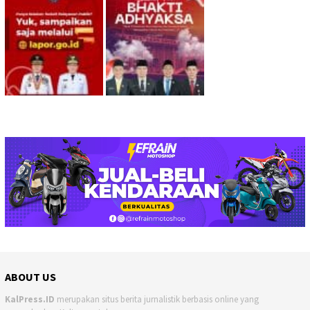
ABOUT US
KalPress.ID
merupakan situs berita jurnalistik berbasis online yang