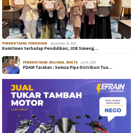
PEMERINTAHAN
,
PENDIDIKAN
September 25, 2025
Komitmen terhadap Pendidikan; JOB Simeng…
PEMERINTAHAN
,
REGIONAL
,
BERITA
Juni 8, 2025
PDAM Tarakan : Semua Pipa Distribusi Tua…