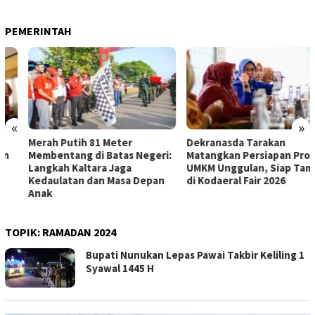
PEMERINTAH
«
»
Merah Putih 81 Meter
Dekranasda Tarakan
Membentang di Batas Negeri:
Matangkan Persiapan Produk
Langkah Kaltara Jaga
UMKM Unggulan, Siap Tampil
Kedaulatan dan Masa Depan
di Kodaeral Fair 2026
Anak
TOPIK:
RAMADAN 2024
Bupati Nunukan Lepas Pawai Takbir Keliling 1
Syawal 1445 H