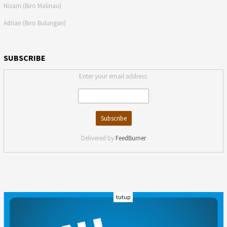
Nizam (Biro Malinau)
Adrian (Biro Bulungan)
SUBSCRIBE
Enter your email address:
Delivered by
FeedBurner
tutup
INDEKS
KODE ETIK