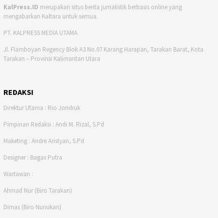
KalPress.ID
merupakan situs berita jurnalistik berbasis online yang
mengabarkan Kaltara untuk semua.
PT. KALPRESS MEDIA UTAMA
Jl. Flamboyan Regency Blok A3 No.07 Karang Harapan, Tarakan Barat, Kota
Tarakan – Provinsi Kalimantan Utara
REDAKSI
Direktur Utama : Rio Jondruk
Pimpinan Redaksi : Andi M. Rizal, S.Pd
Maketing : Andre Aristyan, S.Pd
Designer : Bagas Putra
Wartawan :
Ahmad Nur (Biro Tarakan)
Dimas (Biro Nunukan)