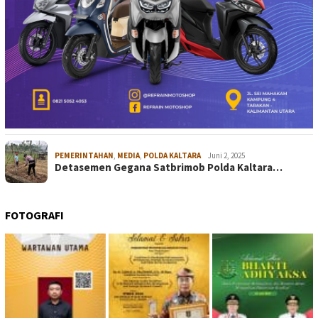
PEMERINTAHAN
,
MEDIA
,
POLDA KALTARA
Juni 2, 2025
Detasemen Gegana Satbrimob Polda Kaltara…
FOTOGRAFI