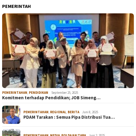
PEMERINTAH
PEMERINTAHAN
,
PENDIDIKAN
September 25, 2025
Komitmen terhadap Pendidikan; JOB Simeng…
PEMERINTAHAN
,
REGIONAL
,
BERITA
Juni 8, 2025
PDAM Tarakan : Semua Pipa Distribusi Tua…
PEMERINTAHAN
,
MEDIA
,
POLDA KALTARA
Juni 2, 2025