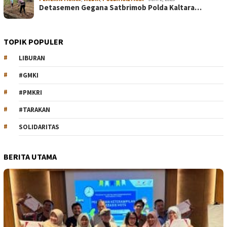
Detasemen Gegana Satbrimob Polda Kaltara…
TOPIK POPULER
LIBURAN
#GMKI
#PMKRI
#TARAKAN
SOLIDARITAS
BERITA UTAMA