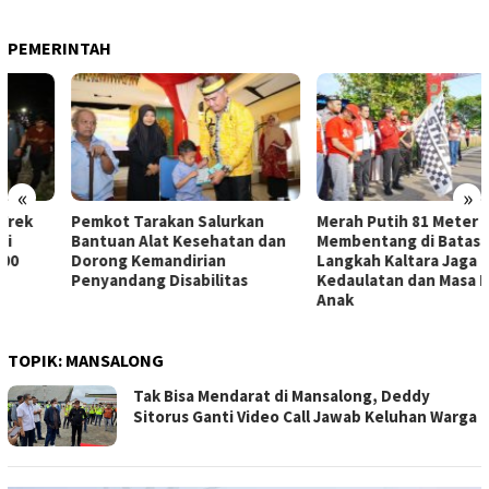
PEMERINTAH
«
»
Pemkot Tarakan Salurkan
Merah Putih 81 Meter
Bantuan Alat Kesehatan dan
Membentang di Batas Negeri:
Dorong Kemandirian
Langkah Kaltara Jaga
Penyandang Disabilitas
Kedaulatan dan Masa Depan
Anak
TOPIK:
MANSALONG
Tak Bisa Mendarat di Mansalong, Deddy
Sitorus Ganti Video Call Jawab Keluhan Warga