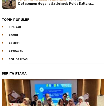
Detasemen Gegana Satbrimob Polda Kaltara…
TOPIK POPULER
LIBURAN
#GMKI
#PMKRI
#TARAKAN
SOLIDARITAS
BERITA UTAMA