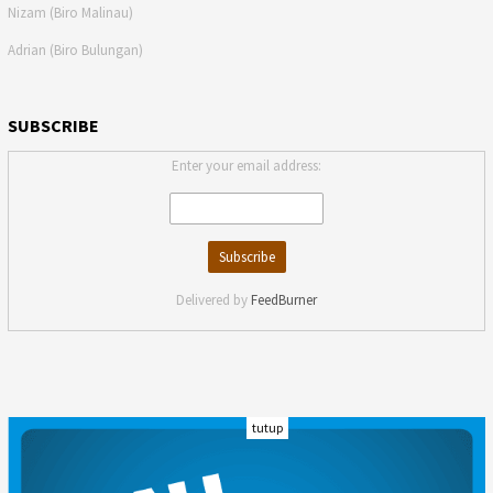
Nizam (Biro Malinau)
Adrian (Biro Bulungan)
SUBSCRIBE
Enter your email address:
Delivered by
FeedBurner
tutup
INDEKS
KODE ETIK