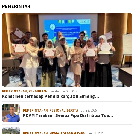
PEMERINTAH
PEMERINTAHAN
,
PENDIDIKAN
September 25, 2025
Komitmen terhadap Pendidikan; JOB Simeng…
PEMERINTAHAN
,
REGIONAL
,
BERITA
Juni 8, 2025
PDAM Tarakan : Semua Pipa Distribusi Tua…
PEMERINTAHAN
,
MEDIA
,
POLDA KALTARA
Juni 2, 2025