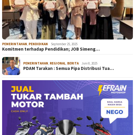
PEMERINTAHAN
,
PENDIDIKAN
September 25, 2025
Komitmen terhadap Pendidikan; JOB Simeng…
PEMERINTAHAN
,
REGIONAL
,
BERITA
Juni 8, 2025
PDAM Tarakan : Semua Pipa Distribusi Tua…