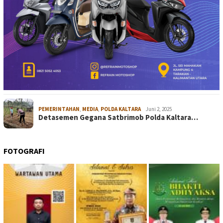
PEMERINTAHAN
,
MEDIA
,
POLDA KALTARA
Juni 2, 2025
Detasemen Gegana Satbrimob Polda Kaltara…
FOTOGRAFI