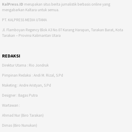
KalPress.ID
merupakan situs berita jurnalistik berbasis online yang
mengabarkan Kaltara untuk semua.
PT. KALPRESS MEDIA UTAMA
Jl. Flamboyan Regency Blok A3 No.07 Karang Harapan, Tarakan Barat, Kota
Tarakan – Provinsi Kalimantan Utara
REDAKSI
Direktur Utama : Rio Jondruk
Pimpinan Redaksi : Andi M. Rizal, S.Pd
Maketing : Andre Aristyan, S.Pd
Designer : Bagas Putra
Wartawan :
Ahmad Nur (Biro Tarakan)
Dimas (Biro Nunukan)