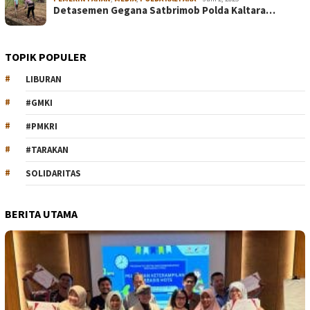
Detasemen Gegana Satbrimob Polda Kaltara…
TOPIK POPULER
LIBURAN
#GMKI
#PMKRI
#TARAKAN
SOLIDARITAS
BERITA UTAMA