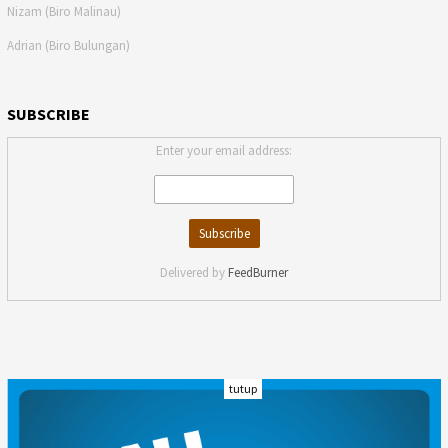
Nizam (Biro Malinau)
Adrian (Biro Bulungan)
SUBSCRIBE
Enter your email address:
Delivered by
FeedBurner
tutup
INDEKS
KODE ETIK