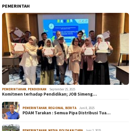
PEMERINTAH
PEMERINTAHAN
,
PENDIDIKAN
September 25, 2025
Komitmen terhadap Pendidikan; JOB Simeng…
PEMERINTAHAN
,
REGIONAL
,
BERITA
Juni 8, 2025
PDAM Tarakan : Semua Pipa Distribusi Tua…
PEMERINTAHAN
,
MEDIA
,
POLDA KALTARA
Juni 2, 2025