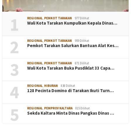
1
REGIONAL
,
PEMKOT TARAKAN
977 Dilihat
Wali Kota Tarakan Kumpulkan Kepala Dinas…
2
REGIONAL
,
PEMKOT TARAKAN
959 Dilihat
Pemkot Tarakan Salurkan Bantuan Alat Kes…
3
REGIONAL
,
PEMKOT TARAKAN
871 Dilihat
Wali Kota Tarakan Buka Pusdiklat 33 Capa…
4
REGIONAL
,
HIBURAN
838 Dilihat
128 Pecinta Domino di Tarakan Ikuti Turn…
5
REGIONAL
,
PEMPROV KALTARA
815 Dilihat
Sekda Kaltara Minta Dinas Pangkas Dinas …