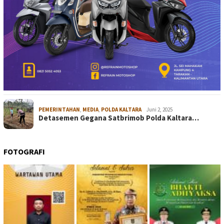
PEMERINTAHAN
,
MEDIA
,
POLDA KALTARA
Juni 2, 2025
Detasemen Gegana Satbrimob Polda Kaltara…
FOTOGRAFI