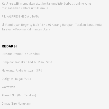
KalPress.ID
merupakan situs berita jurnalistik berbasis online yang
mengabarkan Kaltara untuk semua.
PT. KALPRESS MEDIA UTAMA
Jl. Flamboyan Regency Blok A3 No.07 Karang Harapan, Tarakan Barat, Kota
Tarakan – Provinsi Kalimantan Utara
REDAKSI
Direktur Utama : Rio Jondruk
Pimpinan Redaksi : Andi M. Rizal, S.Pd
Maketing : Andre Aristyan, S.Pd
Designer : Bagas Putra
Wartawan :
Ahmad Nur (Biro Tarakan)
Dimas (Biro Nunukan)