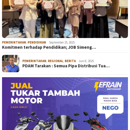
PEMERINTAHAN
,
PENDIDIKAN
September 25, 2025
Komitmen terhadap Pendidikan; JOB Simeng…
PEMERINTAHAN
,
REGIONAL
,
BERITA
Juni 8, 2025
PDAM Tarakan : Semua Pipa Distribusi Tua…