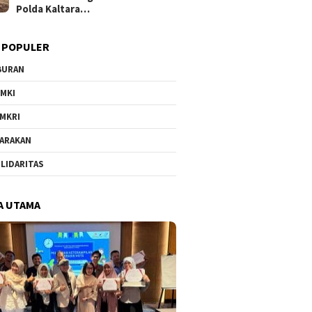
Polda Kaltara…
 POPULER
BURAN
MKI
MKRI
ARAKAN
LIDARITAS
A UTAMA