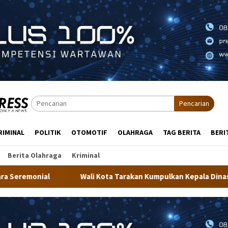
Pencarian
RIMINAL
POLITIK
OTOMOTIF
OLAHRAGA
TAG BERITA
BERI
Berita Olahraga
Kriminal
li Kota Tarakan Kumpulkan Kepala Dinas, Minta Kualitas Layanan 