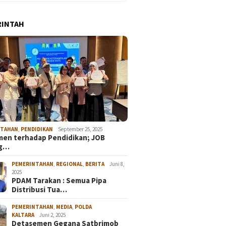
RINTAH
NTAHAN
,
PENDIDIKAN
September 25, 2025
en terhadap Pendidikan; JOB
ng…
PEMERINTAHAN
,
REGIONAL
,
BERITA
Juni 8,
2025
PDAM Tarakan : Semua Pipa
Distribusi Tua…
PEMERINTAHAN
,
MEDIA
,
POLDA
KALTARA
Juni 2, 2025
Detasemen Gegana Satbrimob