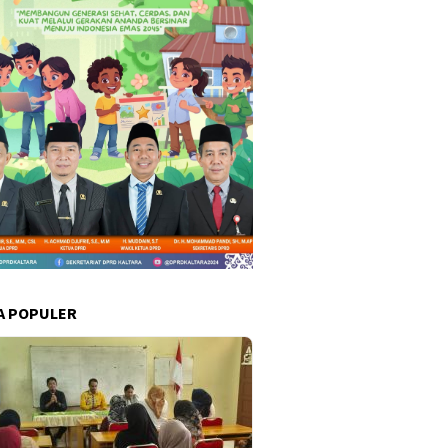
A POPULER