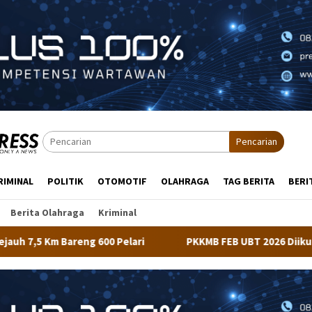
Pencarian
RIMINAL
POLITIK
OTOMOTIF
OLAHRAGA
TAG BERITA
BERI
Berita Olahraga
Kriminal
Pelari
PKKMB FEB UBT 2026 Diikuti 348 Mahasiswa, Dira