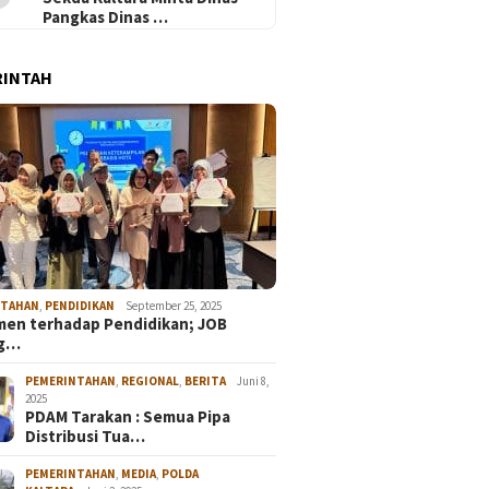
Pangkas Dinas …
RINTAH
NTAHAN
,
PENDIDIKAN
September 25, 2025
en terhadap Pendidikan; JOB
ng…
PEMERINTAHAN
,
REGIONAL
,
BERITA
Juni 8,
2025
PDAM Tarakan : Semua Pipa
Distribusi Tua…
PEMERINTAHAN
,
MEDIA
,
POLDA