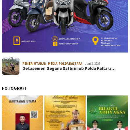
PEMERINTAHAN
,
MEDIA
,
POLDA KALTARA
Juni 2, 2025
Detasemen Gegana Satbrimob Polda Kaltara…
FOTOGRAFI