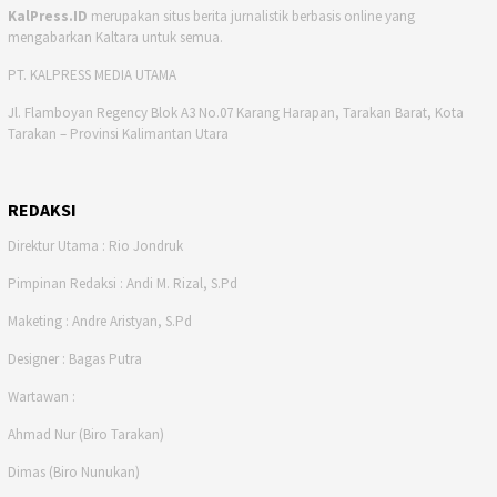
KalPress.ID
merupakan situs berita jurnalistik berbasis online yang
mengabarkan Kaltara untuk semua.
PT. KALPRESS MEDIA UTAMA
Jl. Flamboyan Regency Blok A3 No.07 Karang Harapan, Tarakan Barat, Kota
Tarakan – Provinsi Kalimantan Utara
REDAKSI
Direktur Utama : Rio Jondruk
Pimpinan Redaksi : Andi M. Rizal, S.Pd
Maketing : Andre Aristyan, S.Pd
Designer : Bagas Putra
Wartawan :
Ahmad Nur (Biro Tarakan)
Dimas (Biro Nunukan)