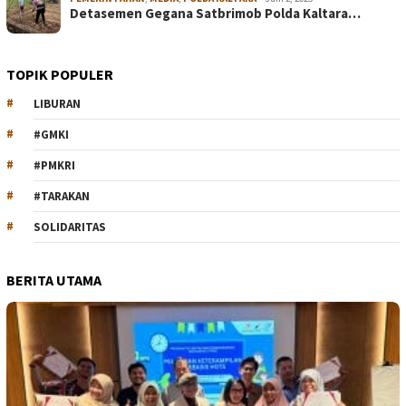
Detasemen Gegana Satbrimob Polda Kaltara…
TOPIK POPULER
LIBURAN
#GMKI
#PMKRI
#TARAKAN
SOLIDARITAS
BERITA UTAMA