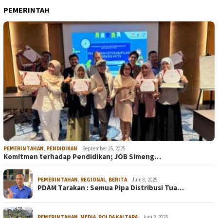
PEMERINTAH
PEMERINTAHAN
,
PENDIDIKAN
September 25, 2025
Komitmen terhadap Pendidikan; JOB Simeng…
PEMERINTAHAN
,
REGIONAL
,
BERITA
Juni 8, 2025
PDAM Tarakan : Semua Pipa Distribusi Tua…
PEMERINTAHAN
,
MEDIA
,
POLDA KALTARA
Juni 2, 2025