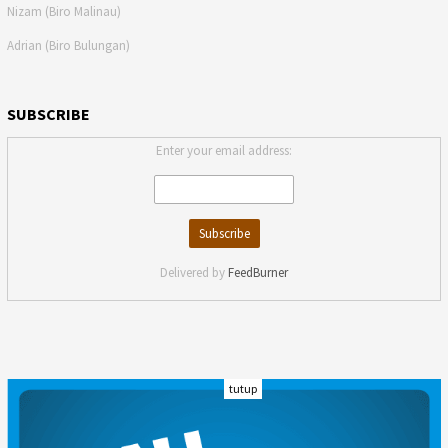
Nizam (Biro Malinau)
Adrian (Biro Bulungan)
SUBSCRIBE
Enter your email address:
Delivered by
FeedBurner
tutup
INDEKS
KODE ETIK