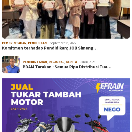
PEMERINTAHAN
,
PENDIDIKAN
September 25, 2025
Komitmen terhadap Pendidikan; JOB Simeng…
PEMERINTAHAN
,
REGIONAL
,
BERITA
Juni 8, 2025
PDAM Tarakan : Semua Pipa Distribusi Tua…