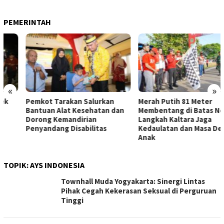
PEMERINTAH
«
»
Pemkot Tarakan Salurkan
Merah Putih 81 Meter
Bantuan Alat Kesehatan dan
Membentang di Batas Negeri:
Dorong Kemandirian
Langkah Kaltara Jaga
Penyandang Disabilitas
Kedaulatan dan Masa Depan
Anak
TOPIK:
AYS INDONESIA
Townhall Muda Yogyakarta: Sinergi Lintas
Pihak Cegah Kekerasan Seksual di Perguruan
Tinggi