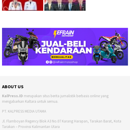
ABOUT US
KalPress.ID
merupakan situs berita jurnalistik berbasis online yang
mengabarkan Kaltara untuk semua.
PT. KALPRESS MEDIA UTAMA
Jl. Flamboyan Regency Blok A3 No.07 Karang Harapan, Tarakan Barat, Kota
Tarakan – Provinsi Kalimantan Utara