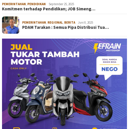
PEMERINTAHAN
,
PENDIDIKAN
September 25, 2025
Komitmen terhadap Pendidikan; JOB Simeng…
PEMERINTAHAN
,
REGIONAL
,
BERITA
Juni 8, 2025
PDAM Tarakan : Semua Pipa Distribusi Tua…