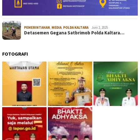
PEMERINTAHAN
,
MEDIA
,
POLDA KALTARA
Juni 2, 2025
Detasemen Gegana Satbrimob Polda Kaltara…
FOTOGRAFI