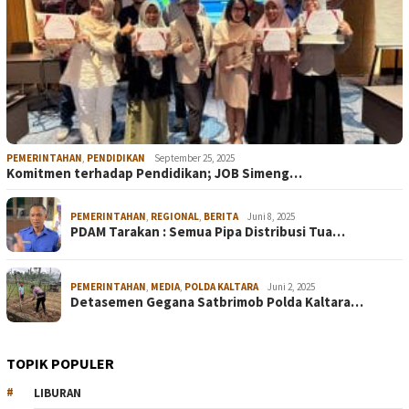
PEMERINTAHAN
,
PENDIDIKAN
September 25, 2025
Komitmen terhadap Pendidikan; JOB Simeng…
PEMERINTAHAN
,
REGIONAL
,
BERITA
Juni 8, 2025
PDAM Tarakan : Semua Pipa Distribusi Tua…
PEMERINTAHAN
,
MEDIA
,
POLDA KALTARA
Juni 2, 2025
Detasemen Gegana Satbrimob Polda Kaltara…
TOPIK POPULER
LIBURAN