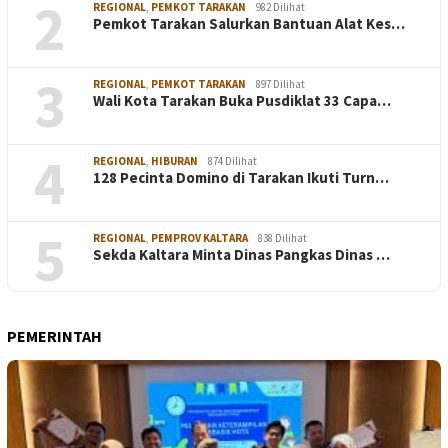
2
REGIONAL
,
PEMKOT TARAKAN
982 Dilihat
Pemkot Tarakan Salurkan Bantuan Alat Kes…
3
REGIONAL
,
PEMKOT TARAKAN
897 Dilihat
Wali Kota Tarakan Buka Pusdiklat 33 Capa…
4
REGIONAL
,
HIBURAN
874 Dilihat
128 Pecinta Domino di Tarakan Ikuti Turn…
5
REGIONAL
,
PEMPROV KALTARA
838 Dilihat
Sekda Kaltara Minta Dinas Pangkas Dinas …
PEMERINTAH