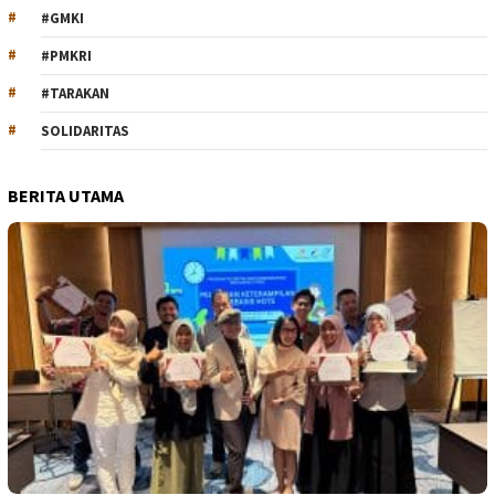
#GMKI
#PMKRI
#TARAKAN
SOLIDARITAS
BERITA UTAMA