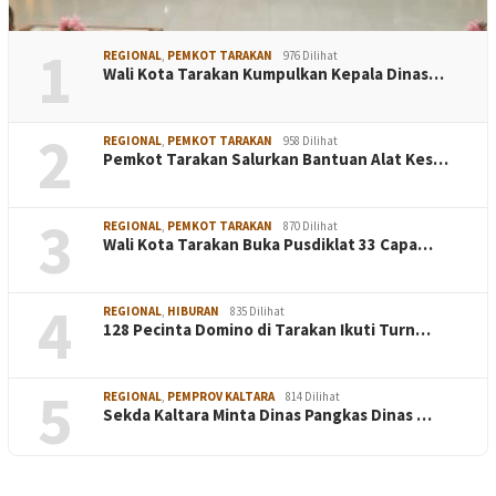
1
REGIONAL
,
PEMKOT TARAKAN
976 Dilihat
Wali Kota Tarakan Kumpulkan Kepala Dinas…
2
REGIONAL
,
PEMKOT TARAKAN
958 Dilihat
Pemkot Tarakan Salurkan Bantuan Alat Kes…
3
REGIONAL
,
PEMKOT TARAKAN
870 Dilihat
Wali Kota Tarakan Buka Pusdiklat 33 Capa…
4
REGIONAL
,
HIBURAN
835 Dilihat
128 Pecinta Domino di Tarakan Ikuti Turn…
5
REGIONAL
,
PEMPROV KALTARA
814 Dilihat
Sekda Kaltara Minta Dinas Pangkas Dinas …