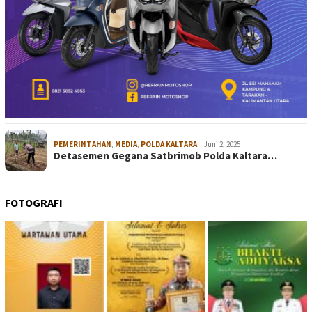
PEMERINTAHAN
,
MEDIA
,
POLDA KALTARA
Juni 2, 2025
Detasemen Gegana Satbrimob Polda Kaltara…
FOTOGRAFI