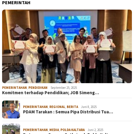
PEMERINTAH
PEMERINTAHAN
,
PENDIDIKAN
September 25, 2025
Komitmen terhadap Pendidikan; JOB Simeng…
PEMERINTAHAN
,
REGIONAL
,
BERITA
Juni 8, 2025
PDAM Tarakan : Semua Pipa Distribusi Tua…
PEMERINTAHAN
,
MEDIA
,
POLDA KALTARA
Juni 2, 2025