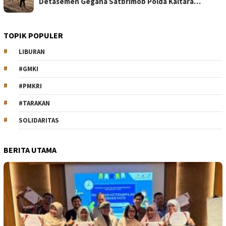
Detasemen Gegana Satbrimob Polda Kaltara…
TOPIK POPULER
LIBURAN
#GMKI
#PMKRI
#TARAKAN
SOLIDARITAS
BERITA UTAMA