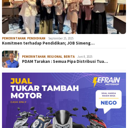
PEMERINTAHAN
,
PENDIDIKAN
September 25, 2025
Komitmen terhadap Pendidikan; JOB Simeng…
PEMERINTAHAN
,
REGIONAL
,
BERITA
Juni 8, 2025
PDAM Tarakan : Semua Pipa Distribusi Tua…