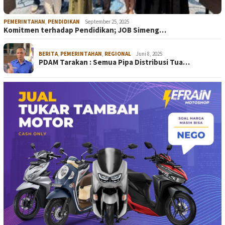
PEMERINTAHAN
,
PENDIDIKAN
September 25, 2025
Komitmen terhadap Pendidikan; JOB Simeng…
BERITA
,
PEMERINTAHAN
,
REGIONAL
Juni 8, 2025
PDAM Tarakan : Semua Pipa Distribusi Tua…