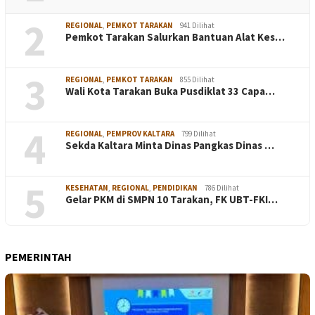
2
REGIONAL
,
PEMKOT TARAKAN
941 Dilihat
Pemkot Tarakan Salurkan Bantuan Alat Kes…
3
REGIONAL
,
PEMKOT TARAKAN
855 Dilihat
Wali Kota Tarakan Buka Pusdiklat 33 Capa…
4
REGIONAL
,
PEMPROV KALTARA
799 Dilihat
Sekda Kaltara Minta Dinas Pangkas Dinas …
5
KESEHATAN
,
REGIONAL
,
PENDIDIKAN
786 Dilihat
Gelar PKM di SMPN 10 Tarakan, FK UBT-FKI…
PEMERINTAH