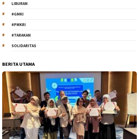
LIBURAN
#GMKI
#PMKRI
#TARAKAN
SOLIDARITAS
BERITA UTAMA