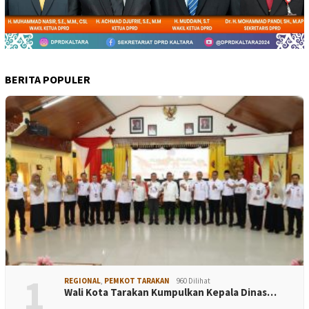
BERITA POPULER
1
REGIONAL
,
PEMKOT TARAKAN
960 Dilihat
Wali Kota Tarakan Kumpulkan Kepala Dinas…