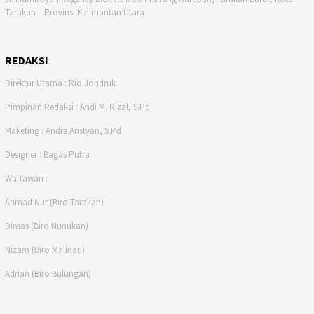
Tarakan – Provinsi Kalimantan Utara
REDAKSI
Direktur Utama : Rio Jondruk
Pimpinan Redaksi : Andi M. Rizal, S.Pd
Maketing : Andre Aristyan, S.Pd
Designer : Bagas Putra
Wartawan :
Ahmad Nur (Biro Tarakan)
Dimas (Biro Nunukan)
Nizam (Biro Malinau)
Adrian (Biro Bulungan)