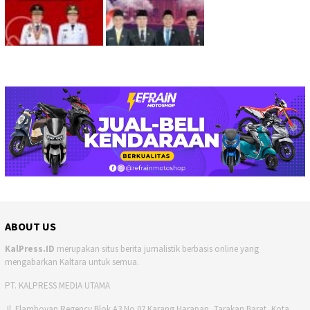
ABOUT US
KalPress.ID
merupakan situs berita jurnalistik berbasis online yang
mengabarkan Kaltara untuk semua.
PT. KALPRESS MEDIA UTAMA
Jl. Flamboyan Regency Blok A3 No.07 Karang Harapan, Tarakan Barat, Kota