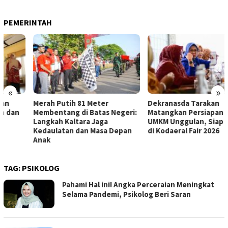
PEMERINTAH
«
»
Merah Putih 81 Meter
Dekranasda Tarakan
Membentang di Batas Negeri:
Matangkan Persiapan Produk
Langkah Kaltara Jaga
UMKM Unggulan, Siap Tampil
Kedaulatan dan Masa Depan
di Kodaeral Fair 2026
Anak
TAG:
PSIKOLOG
Pahami Hal ini! Angka Perceraian Meningkat
Selama Pandemi, Psikolog Beri Saran