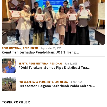
PEMERINTAHAN
,
PENDIDIKAN
September 25, 2025
Komitmen terhadap Pendidikan; JOB Simeng…
BERITA
,
PEMERINTAHAN
,
REGIONAL
Juni 8, 2025
PDAM Tarakan : Semua Pipa Distribusi Tua…
POLDA KALTARA
,
PEMERINTAHAN
,
MEDIA
Juni 2, 2025
Detasemen Gegana Satbrimob Polda Kaltara…
TOPIK POPULER