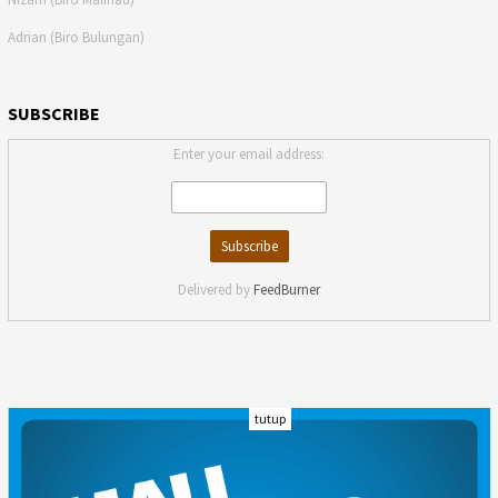
Adrian (Biro Bulungan)
SUBSCRIBE
Enter your email address:
Delivered by
FeedBurner
tutup
INDEKS
KODE ETIK