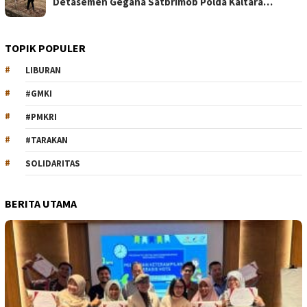
Detasemen Gegana Satbrimob Polda Kaltara…
TOPIK POPULER
LIBURAN
#GMKI
#PMKRI
#TARAKAN
SOLIDARITAS
BERITA UTAMA