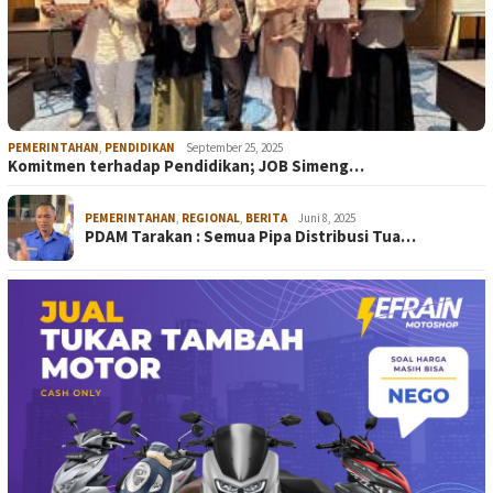
PEMERINTAHAN
,
PENDIDIKAN
September 25, 2025
Komitmen terhadap Pendidikan; JOB Simeng…
PEMERINTAHAN
,
REGIONAL
,
BERITA
Juni 8, 2025
PDAM Tarakan : Semua Pipa Distribusi Tua…