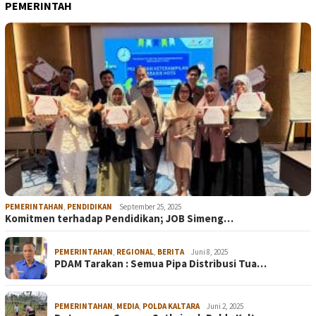
PEMERINTAH
PEMERINTAHAN
,
PENDIDIKAN
September 25, 2025
Komitmen terhadap Pendidikan; JOB Simeng…
PEMERINTAHAN
,
REGIONAL
,
BERITA
Juni 8, 2025
PDAM Tarakan : Semua Pipa Distribusi Tua…
PEMERINTAHAN
,
MEDIA
,
POLDA KALTARA
Juni 2, 2025