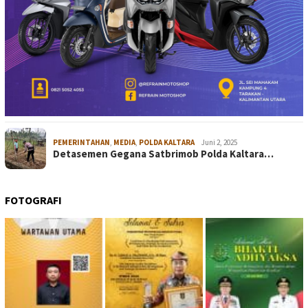
PEMERINTAHAN
,
MEDIA
,
POLDA KALTARA
Juni 2, 2025
Detasemen Gegana Satbrimob Polda Kaltara…
FOTOGRAFI