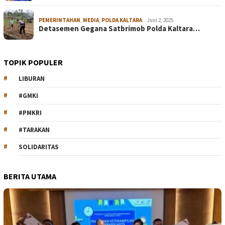
PEMERINTAHAN
,
MEDIA
,
POLDA KALTARA
Juni 2, 2025
Detasemen Gegana Satbrimob Polda Kaltara…
TOPIK POPULER
LIBURAN
#GMKI
#PMKRI
#TARAKAN
SOLIDARITAS
BERITA UTAMA