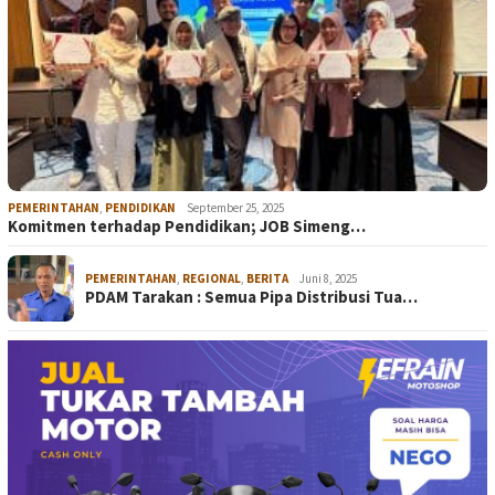
PEMERINTAHAN
,
PENDIDIKAN
September 25, 2025
Komitmen terhadap Pendidikan; JOB Simeng…
PEMERINTAHAN
,
REGIONAL
,
BERITA
Juni 8, 2025
PDAM Tarakan : Semua Pipa Distribusi Tua…