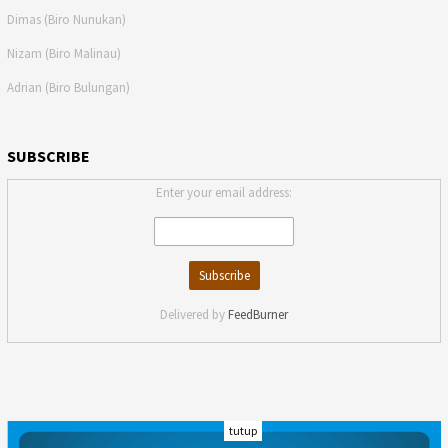
Dimas (Biro Nunukan)
Nizam (Biro Malinau)
Adrian (Biro Bulungan)
SUBSCRIBE
Enter your email address:
Delivered by
FeedBurner
tutup