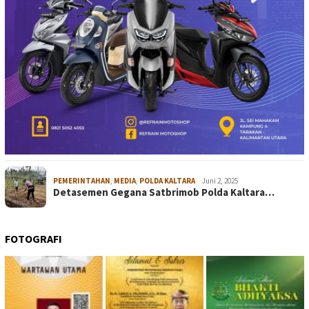
PEMERINTAHAN
,
MEDIA
,
POLDA KALTARA
Juni 2, 2025
Detasemen Gegana Satbrimob Polda Kaltara…
FOTOGRAFI