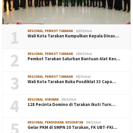
1
REGIONAL
,
PEMKOT TARAKAN
1019 Dilihat
Wali Kota Tarakan Kumpulkan Kepala Dinas…
2
REGIONAL
,
PEMKOT TARAKAN
1004 Dilihat
Pemkot Tarakan Salurkan Bantuan Alat Kes…
3
REGIONAL
,
PEMKOT TARAKAN
920 Dilihat
Wali Kota Tarakan Buka Pusdiklat 33 Capa…
4
REGIONAL
,
HIBURAN
892 Dilihat
128 Pecinta Domino di Tarakan Ikuti Turn…
5
REGIONAL
,
PENDIDIKAN
,
KESEHATAN
866 Dilihat
Gelar PKM di SMPN 10 Tarakan, FK UBT-FKI…