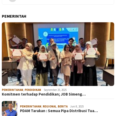
PEMERINTAH
PEMERINTAHAN
,
PENDIDIKAN
September 25, 2025
Komitmen terhadap Pendidikan; JOB Simeng…
PEMERINTAHAN
,
REGIONAL
,
BERITA
Juni 8, 2025
PDAM Tarakan : Semua Pipa Distribusi Tua…