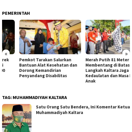
PEMERINTAH
«
»
Pemkot Tarakan Salurkan
Merah Putih 81 Meter
Bantuan Alat Kesehatan dan
Membentang di Batas Negeri:
Dorong Kemandirian
Langkah Kaltara Jaga
Penyandang Disabilitas
Kedaulatan dan Masa Depan
Anak
TAG:
MUHAMMADIYAH KALTARA
Satu Orang Satu Bendera, Ini Komentar Ketua
Muhammadiyah Kaltara