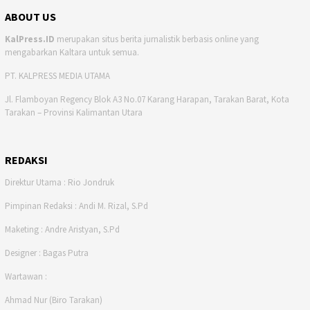
ABOUT US
KalPress.ID
merupakan situs berita jurnalistik berbasis online yang
mengabarkan Kaltara untuk semua.
PT. KALPRESS MEDIA UTAMA
Jl. Flamboyan Regency Blok A3 No.07 Karang Harapan, Tarakan Barat, Kota
Tarakan – Provinsi Kalimantan Utara
REDAKSI
Direktur Utama : Rio Jondruk
Pimpinan Redaksi : Andi M. Rizal, S.Pd
Maketing : Andre Aristyan, S.Pd
Designer : Bagas Putra
Wartawan :
Ahmad Nur (Biro Tarakan)