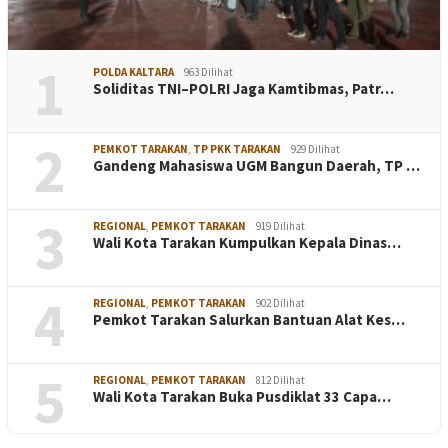
1
POLDA KALTARA
963 Dilihat
Soliditas TNI–POLRI Jaga Kamtibmas, Patr…
2
PEMKOT TARAKAN
,
TP PKK TARAKAN
929 Dilihat
Gandeng Mahasiswa UGM Bangun Daerah, TP …
3
REGIONAL
,
PEMKOT TARAKAN
919 Dilihat
Wali Kota Tarakan Kumpulkan Kepala Dinas…
4
REGIONAL
,
PEMKOT TARAKAN
902 Dilihat
Pemkot Tarakan Salurkan Bantuan Alat Kes…
5
REGIONAL
,
PEMKOT TARAKAN
812 Dilihat
Wali Kota Tarakan Buka Pusdiklat 33 Capa…