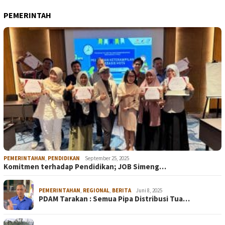
PEMERINTAH
PEMERINTAHAN
,
PENDIDIKAN
September 25, 2025
Komitmen terhadap Pendidikan; JOB Simeng…
PEMERINTAHAN
,
REGIONAL
,
BERITA
Juni 8, 2025
PDAM Tarakan : Semua Pipa Distribusi Tua…