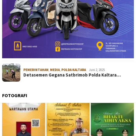
PEMERINTAHAN
,
MEDIA
,
POLDA KALTARA
Juni 2, 2025
Detasemen Gegana Satbrimob Polda Kaltara…
FOTOGRAFI