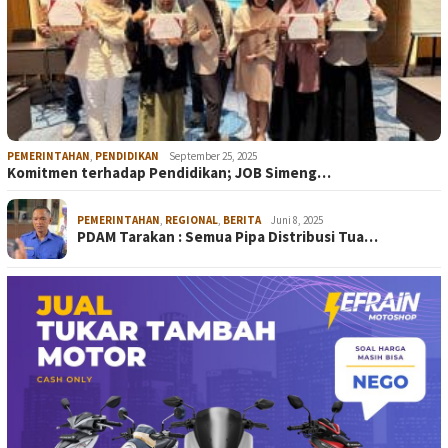
PEMERINTAHAN
,
PENDIDIKAN
September 25, 2025
Komitmen terhadap Pendidikan; JOB Simeng…
PEMERINTAHAN
,
REGIONAL
,
BERITA
Juni 8, 2025
PDAM Tarakan : Semua Pipa Distribusi Tua…