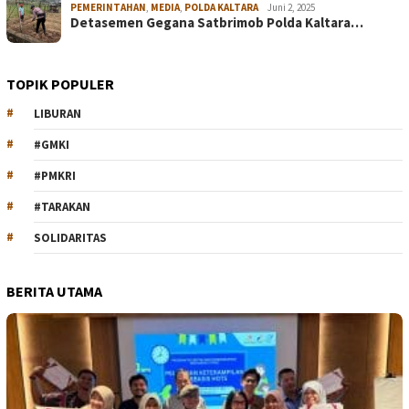
PEMERINTAHAN
,
MEDIA
,
POLDA KALTARA
Juni 2, 2025
Detasemen Gegana Satbrimob Polda Kaltara…
TOPIK POPULER
LIBURAN
#GMKI
#PMKRI
#TARAKAN
SOLIDARITAS
BERITA UTAMA