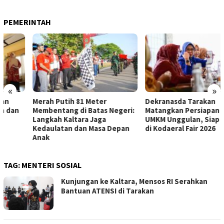
PEMERINTAH
«
»
Merah Putih 81 Meter
Dekranasda Tarakan
Membentang di Batas Negeri:
Matangkan Persiapan Produk
Langkah Kaltara Jaga
UMKM Unggulan, Siap Tampil
Kedaulatan dan Masa Depan
di Kodaeral Fair 2026
Anak
TAG:
MENTERI SOSIAL
Kunjungan ke Kaltara, Mensos RI Serahkan
Bantuan ATENSI di Tarakan