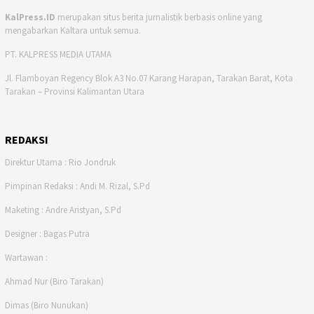
KalPress.ID
merupakan situs berita jurnalistik berbasis online yang
mengabarkan Kaltara untuk semua.
PT. KALPRESS MEDIA UTAMA
Jl. Flamboyan Regency Blok A3 No.07 Karang Harapan, Tarakan Barat, Kota
Tarakan – Provinsi Kalimantan Utara
REDAKSI
Direktur Utama : Rio Jondruk
Pimpinan Redaksi : Andi M. Rizal, S.Pd
Maketing : Andre Aristyan, S.Pd
Designer : Bagas Putra
Wartawan :
Ahmad Nur (Biro Tarakan)
Dimas (Biro Nunukan)