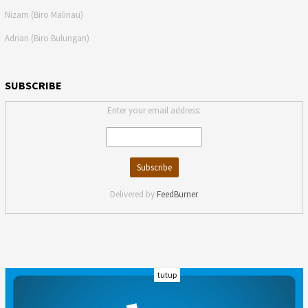
Nizam (Biro Malinau)
Adrian (Biro Bulungan)
SUBSCRIBE
Enter your email address:
Delivered by
FeedBurner
tutup