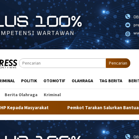
Pencarian
RIMINAL
POLITIK
OTOMOTIF
OLAHRAGA
TAG BERITA
BERI
Berita Olahraga
Kriminal
Pemkot Tarakan Salurkan Bantuan Alat Kesehatan dan Doro