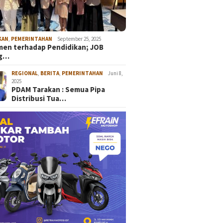
KAN
,
PEMERINTAHAN
September 25, 2025
en terhadap Pendidikan; JOB
ng…
REGIONAL
,
BERITA
,
PEMERINTAHAN
Juni 8,
2025
PDAM Tarakan : Semua Pipa
Distribusi Tua…