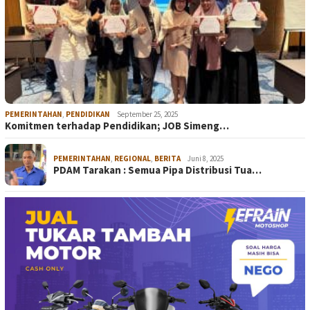
PEMERINTAHAN
,
PENDIDIKAN
September 25, 2025
Komitmen terhadap Pendidikan; JOB Simeng…
PEMERINTAHAN
,
REGIONAL
,
BERITA
Juni 8, 2025
PDAM Tarakan : Semua Pipa Distribusi Tua…