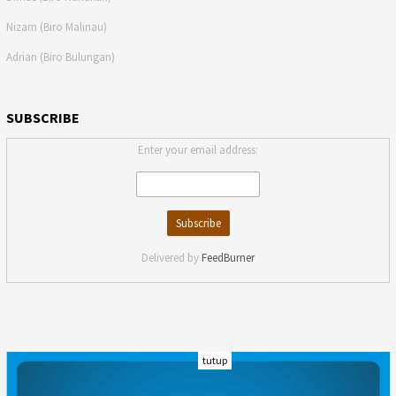
Nizam (Biro Malinau)
Adrian (Biro Bulungan)
SUBSCRIBE
Enter your email address:
Delivered by
FeedBurner
tutup