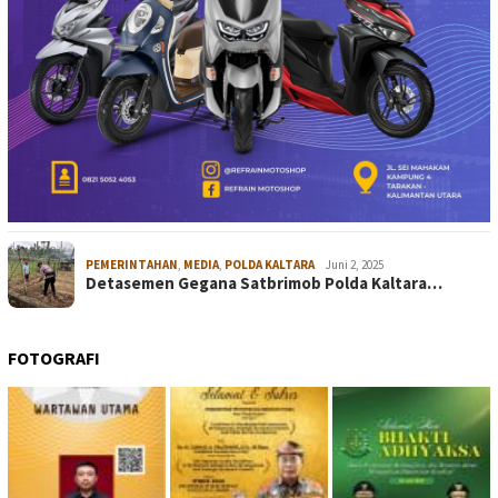
PEMERINTAHAN
,
MEDIA
,
POLDA KALTARA
Juni 2, 2025
Detasemen Gegana Satbrimob Polda Kaltara…
FOTOGRAFI