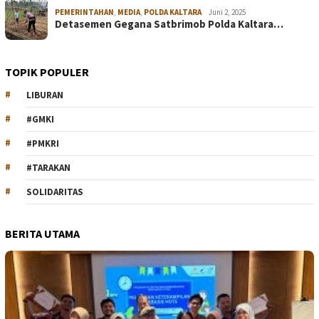
PEMERINTAHAN
,
MEDIA
,
POLDA KALTARA
Juni 2, 2025
Detasemen Gegana Satbrimob Polda Kaltara…
TOPIK POPULER
LIBURAN
#GMKI
#PMKRI
#TARAKAN
SOLIDARITAS
BERITA UTAMA