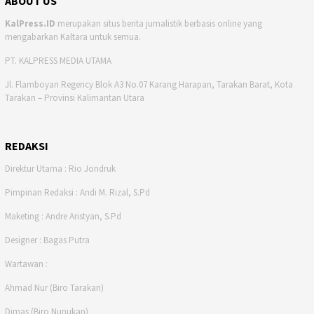
ABOUT US
KalPress.ID
merupakan situs berita jurnalistik berbasis online yang
mengabarkan Kaltara untuk semua.
PT. KALPRESS MEDIA UTAMA
Jl. Flamboyan Regency Blok A3 No.07 Karang Harapan, Tarakan Barat, Kota
Tarakan – Provinsi Kalimantan Utara
REDAKSI
Direktur Utama : Rio Jondruk
Pimpinan Redaksi : Andi M. Rizal, S.Pd
Maketing : Andre Aristyan, S.Pd
Designer : Bagas Putra
Wartawan :
Ahmad Nur (Biro Tarakan)
Dimas (Biro Nunukan)