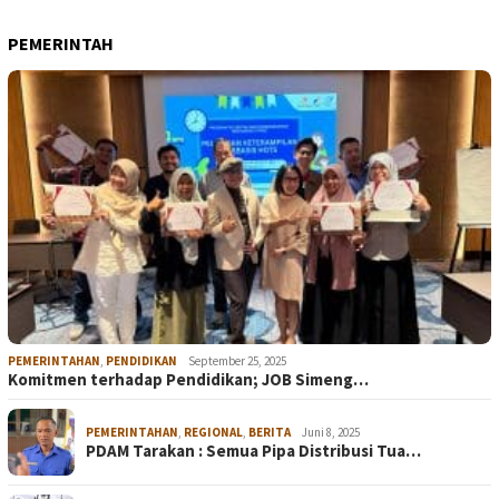
PEMERINTAH
PEMERINTAHAN
,
PENDIDIKAN
September 25, 2025
Komitmen terhadap Pendidikan; JOB Simeng…
PEMERINTAHAN
,
REGIONAL
,
BERITA
Juni 8, 2025
PDAM Tarakan : Semua Pipa Distribusi Tua…