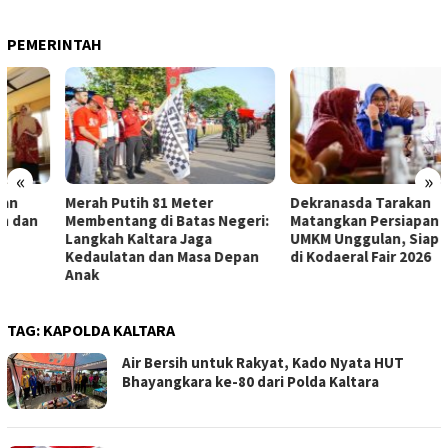
PEMERINTAH
«
»
Merah Putih 81 Meter
Dekranasda Tarakan
Membentang di Batas Negeri:
Matangkan Persiapan Produk
Langkah Kaltara Jaga
UMKM Unggulan, Siap Tampil
Kedaulatan dan Masa Depan
di Kodaeral Fair 2026
Anak
TAG:
KAPOLDA KALTARA
Air Bersih untuk Rakyat, Kado Nyata HUT
Bhayangkara ke-80 dari Polda Kaltara