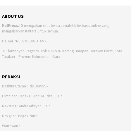
ABOUT US
KalPress.ID
merupakan situs berita jurnalistik berbasis online yang
mengabarkan Kaltara untuk semua.
PT. KALPRESS MEDIA UTAMA
Jl. Flamboyan Regency Blok A3 No.07 Karang Harapan, Tarakan Barat, Kota
Tarakan – Provinsi Kalimantan Utara
REDAKSI
Direktur Utama : Rio Jondruk
Pimpinan Redaksi : Andi M. Rizal, S.Pd
Maketing : Andre Aristyan, S.Pd
Designer : Bagas Putra
Wartawan :