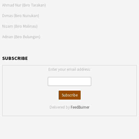
Ahmad Nur (Biro Tarakan)
Dimas (Biro Nunukan)
Nizam (Biro Malinau)
Adrian (Biro Bulungan)
SUBSCRIBE
Enter your email address:
Delivered by
FeedBurner