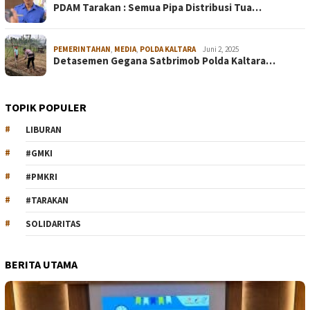
PDAM Tarakan : Semua Pipa Distribusi Tua…
PEMERINTAHAN
,
MEDIA
,
POLDA KALTARA
Juni 2, 2025
Detasemen Gegana Satbrimob Polda Kaltara…
TOPIK POPULER
LIBURAN
#GMKI
#PMKRI
#TARAKAN
SOLIDARITAS
BERITA UTAMA