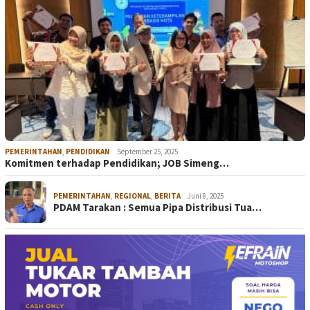
PEMERINTAHAN
,
PENDIDIKAN
September 25, 2025
Komitmen terhadap Pendidikan; JOB Simeng…
PEMERINTAHAN
,
REGIONAL
,
BERITA
Juni 8, 2025
PDAM Tarakan : Semua Pipa Distribusi Tua…