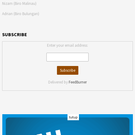
Nizam (Biro Malinau)
Adrian (Biro Bulungan)
SUBSCRIBE
Enter your email address:
Delivered by
FeedBurner
tutup
INDEKS
KODE ETIK