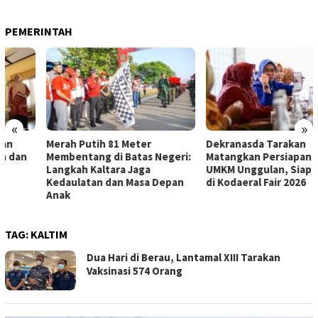
PEMERINTAH
«
»
Merah Putih 81 Meter
Dekranasda Tarakan
Membentang di Batas Negeri:
Matangkan Persiapan Produk
Langkah Kaltara Jaga
UMKM Unggulan, Siap Tampil
Kedaulatan dan Masa Depan
di Kodaeral Fair 2026
Anak
TAG:
KALTIM
Dua Hari di Berau, Lantamal XIII Tarakan
Vaksinasi 574 Orang