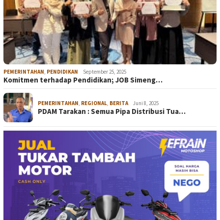
PEMERINTAHAN
,
PENDIDIKAN
September 25, 2025
Komitmen terhadap Pendidikan; JOB Simeng…
PEMERINTAHAN
,
REGIONAL
,
BERITA
Juni 8, 2025
PDAM Tarakan : Semua Pipa Distribusi Tua…