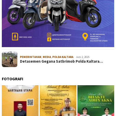
PEMERINTAHAN
,
MEDIA
,
POLDA KALTARA
Juni 2, 2025
Detasemen Gegana Satbrimob Polda Kaltara…
FOTOGRAFI