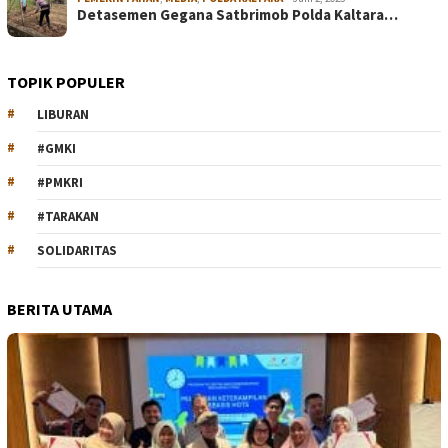
Detasemen Gegana Satbrimob Polda Kaltara…
TOPIK POPULER
LIBURAN
#GMKI
#PMKRI
#TARAKAN
SOLIDARITAS
BERITA UTAMA