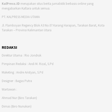
KalPress.ID
merupakan situs berita jurnalistik berbasis online yang
mengabarkan Kaltara untuk semua.
PT. KALPRESS MEDIA UTAMA
Jl. Flamboyan Regency Blok A3 No.07 Karang Harapan, Tarakan Barat, Kota
Tarakan – Provinsi Kalimantan Utara
REDAKSI
Direktur Utama : Rio Jondruk
Pimpinan Redaksi : Andi M. Rizal, S.Pd
Maketing : Andre Aristyan, S.Pd
Designer : Bagas Putra
Wartawan :
Ahmad Nur (Biro Tarakan)
Dimas (Biro Nunukan)