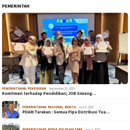
PEMERINTAH
PEMERINTAHAN
,
PENDIDIKAN
September 25, 2025
Komitmen terhadap Pendidikan; JOB Simeng…
PEMERINTAHAN
,
REGIONAL
,
BERITA
Juni 8, 2025
PDAM Tarakan : Semua Pipa Distribusi Tua…
PEMERINTAHAN
,
MEDIA
,
POLDA KALTARA
Juni 2, 2025