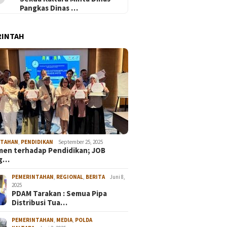
Pangkas Dinas …
RINTAH
NTAHAN
,
PENDIDIKAN
September 25, 2025
en terhadap Pendidikan; JOB
ng…
PEMERINTAHAN
,
REGIONAL
,
BERITA
Juni 8,
2025
PDAM Tarakan : Semua Pipa
Distribusi Tua…
PEMERINTAHAN
,
MEDIA
,
POLDA