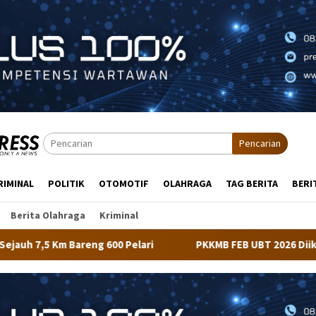
Pencarian
RIMINAL
POLITIK
OTOMOTIF
OLAHRAGA
TAG BERITA
BERI
Berita Olahraga
Kriminal
Pelari
PKKMB FEB UBT 2026 Diikuti 348 Mahasiswa, Dir