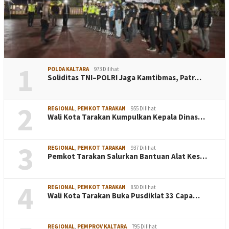
1
POLDA KALTARA
973 Dilihat
Soliditas TNI–POLRI Jaga Kamtibmas, Patr…
2
REGIONAL
,
PEMKOT TARAKAN
955 Dilihat
Wali Kota Tarakan Kumpulkan Kepala Dinas…
3
REGIONAL
,
PEMKOT TARAKAN
937 Dilihat
Pemkot Tarakan Salurkan Bantuan Alat Kes…
4
REGIONAL
,
PEMKOT TARAKAN
850 Dilihat
Wali Kota Tarakan Buka Pusdiklat 33 Capa…
REGIONAL
,
PEMPROV KALTARA
795 Dilihat