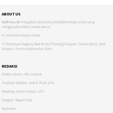
ABOUT US
KalPress.ID
merupakan situs berita jurnalistik berbasis online yang
mengabarkan Kaltara untuk semua.
PT. KALPRESS MEDIA UTAMA
Jl. Flamboyan Regency Blok A3 No.07 Karang Harapan, Tarakan Barat, Kota
Tarakan – Provinsi Kalimantan Utara
REDAKSI
Direktur Utama : Rio Jondruk
Pimpinan Redaksi : Andi M. Rizal, S.Pd
Maketing : Andre Aristyan, S.Pd
Designer : Bagas Putra
Wartawan :