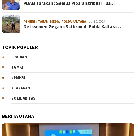
PDAM Tarakan : Semua Pipa Distribusi Tua…
PEMERINTAHAN
,
MEDIA
,
POLDA KALTARA
Juni 2, 2025
Detasemen Gegana Satbrimob Polda Kaltara…
TOPIK POPULER
LIBURAN
#GMKI
#PMKRI
#TARAKAN
SOLIDARITAS
BERITA UTAMA