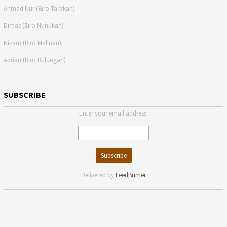
Ahmad Nur (Biro Tarakan)
Dimas (Biro Nunukan)
Nizam (Biro Malinau)
Adrian (Biro Bulungan)
SUBSCRIBE
Enter your email address:
Delivered by
FeedBurner