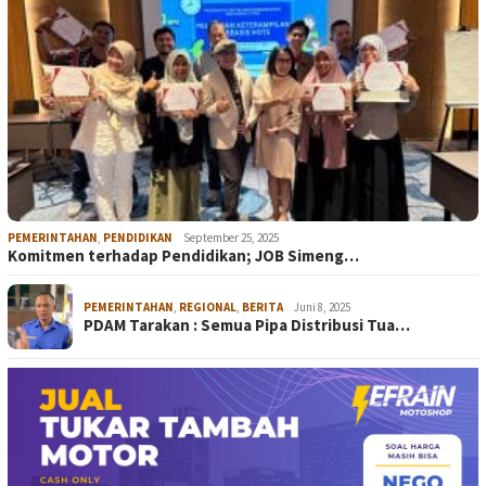
PEMERINTAHAN
,
PENDIDIKAN
September 25, 2025
Komitmen terhadap Pendidikan; JOB Simeng…
PEMERINTAHAN
,
REGIONAL
,
BERITA
Juni 8, 2025
PDAM Tarakan : Semua Pipa Distribusi Tua…