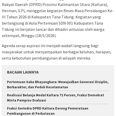
Rakyat Daerah (DPRD) Provinsi Kalimantan Utara (Kaltara),
Herman, S.Pi, menggelar kegiatan Reses Masa Persidangan Ke-
III Tahun 2026 di Kabupaten Tana Tidung. Kegiatan yang
berlangsung di Aula Pertemuan SDN 001 Kabupaten Tana
Tidung ini berjalan lancar dan dihadiri antusias oleh warga
setempat, Minggu (18/5/2026).
Agenda serap aspirasi ini menjadi wadah langsung bagi
masyarakat untuk menyampaikan berbagai keluhan, harapan,
serta kebutuhan pembangunan di wilayah mereka.
BACAAN LAINNYA
Pertemuan Saka Bhayangkara: Mewujudkan Generasi Disiplin,
Berkarakter, dan Peduli Keselamatan
Realisasi Belanja Modal Kaltara 72 Persen, Fraksi Demokrat
Minta Pemprov Evaluasi
Fraksi Gerindra DPRD Kaltara Dorong Pemerataan
Pembangunan di Perbatasan