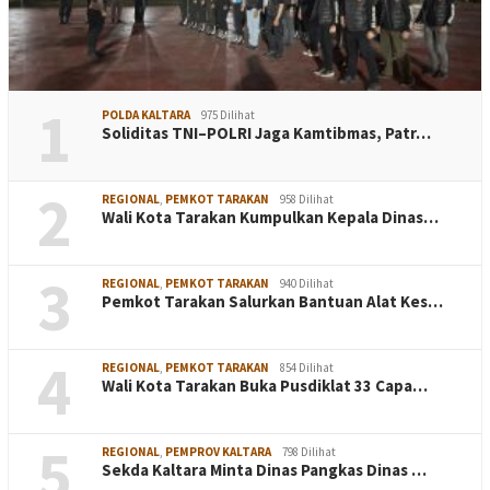
1
POLDA KALTARA
975 Dilihat
Soliditas TNI–POLRI Jaga Kamtibmas, Patr…
2
REGIONAL
,
PEMKOT TARAKAN
958 Dilihat
Wali Kota Tarakan Kumpulkan Kepala Dinas…
3
REGIONAL
,
PEMKOT TARAKAN
940 Dilihat
Pemkot Tarakan Salurkan Bantuan Alat Kes…
4
REGIONAL
,
PEMKOT TARAKAN
854 Dilihat
Wali Kota Tarakan Buka Pusdiklat 33 Capa…
5
REGIONAL
,
PEMPROV KALTARA
798 Dilihat
Sekda Kaltara Minta Dinas Pangkas Dinas …