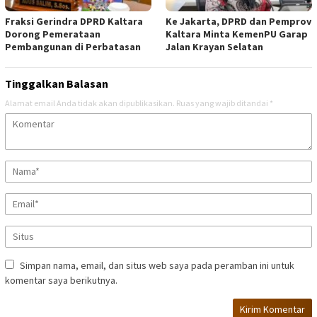
Fraksi Gerindra DPRD Kaltara
Ke Jakarta, DPRD dan Pemprov
Dorong Pemerataan
Kaltara Minta KemenPU Garap
Pembangunan di Perbatasan
Jalan Krayan Selatan
Tinggalkan Balasan
Alamat email Anda tidak akan dipublikasikan.
Ruas yang wajib ditandai
*
Simpan nama, email, dan situs web saya pada peramban ini untuk
komentar saya berikutnya.