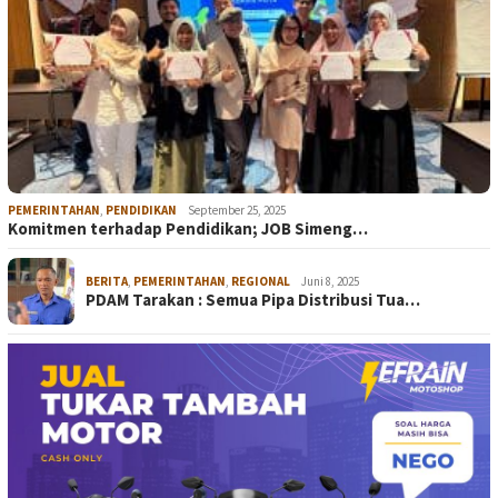
PEMERINTAHAN
,
PENDIDIKAN
September 25, 2025
Komitmen terhadap Pendidikan; JOB Simeng…
BERITA
,
PEMERINTAHAN
,
REGIONAL
Juni 8, 2025
PDAM Tarakan : Semua Pipa Distribusi Tua…