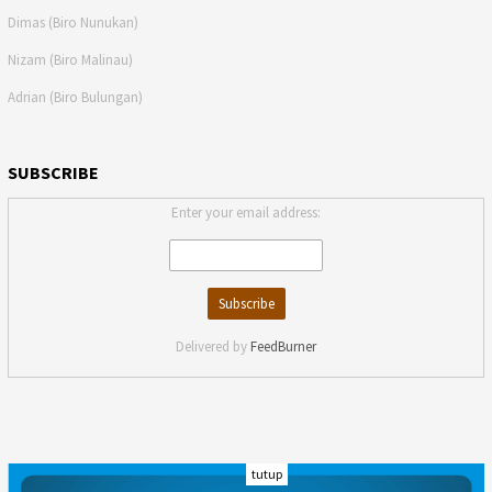
Dimas (Biro Nunukan)
Nizam (Biro Malinau)
Adrian (Biro Bulungan)
SUBSCRIBE
Enter your email address:
Delivered by
FeedBurner
tutup