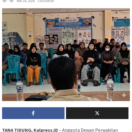
Mei 18, 2026
319 Dilihat
TANA TIDUNG, Kalpress.ID
– Anggota Dewan Perwakilan