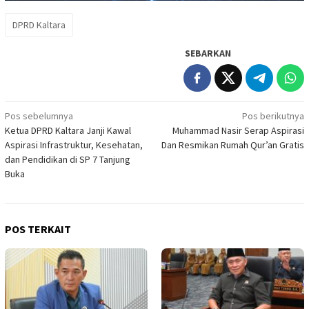
DPRD Kaltara
SEBARKAN
Navigasi
Pos sebelumnya
Pos berikutnya
Ketua DPRD Kaltara Janji Kawal
Muhammad Nasir Serap Aspirasi
pos
Aspirasi Infrastruktur, Kesehatan,
Dan Resmikan Rumah Qur’an Gratis
dan Pendidikan di SP 7 Tanjung
Buka
POS TERKAIT