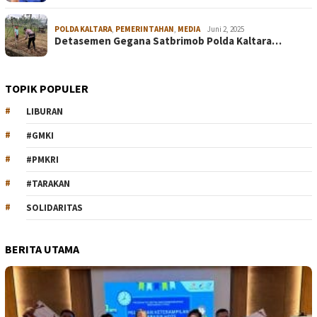
POLDA KALTARA
,
PEMERINTAHAN
,
MEDIA
Juni 2, 2025
Detasemen Gegana Satbrimob Polda Kaltara…
TOPIK POPULER
LIBURAN
#GMKI
#PMKRI
#TARAKAN
SOLIDARITAS
BERITA UTAMA