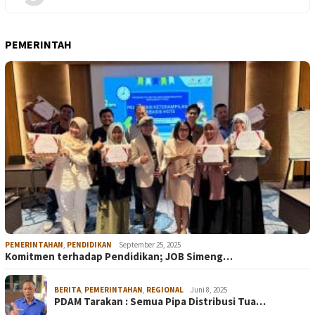
PEMERINTAH
PEMERINTAHAN
,
PENDIDIKAN
September 25, 2025
Komitmen terhadap Pendidikan; JOB Simeng…
BERITA
,
PEMERINTAHAN
,
REGIONAL
Juni 8, 2025
PDAM Tarakan : Semua Pipa Distribusi Tua…