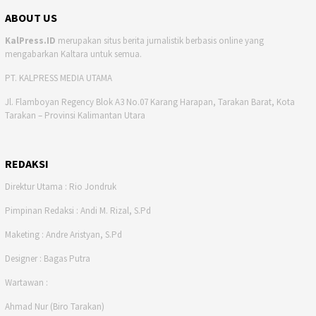
ABOUT US
KalPress.ID
merupakan situs berita jurnalistik berbasis online yang
mengabarkan Kaltara untuk semua.
PT. KALPRESS MEDIA UTAMA
Jl. Flamboyan Regency Blok A3 No.07 Karang Harapan, Tarakan Barat, Kota
Tarakan – Provinsi Kalimantan Utara
REDAKSI
Direktur Utama : Rio Jondruk
Pimpinan Redaksi : Andi M. Rizal, S.Pd
Maketing : Andre Aristyan, S.Pd
Designer : Bagas Putra
Wartawan :
Ahmad Nur (Biro Tarakan)