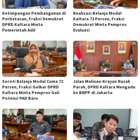
Ketimpangan Pembangunan di
Realisasi Belanja Modal
Perbatasan, Fraksi Demokrat
Kaltara 72 Persen, Fraksi
DPRD Kaltara Minta
Demokrat Minta Pemprov
Pemerintah Adil
Evaluasi
Soroti Belanja Modal Cuma 72
Jalan Malinau-Krayan Rusak
Persen, Fraksi Golkar DPRD
Parah, DPRD Kaltara Mengadu
Kaltara Minta Pemprov Gali
ke BNPP di Jakarta
Potensi PAD Baru