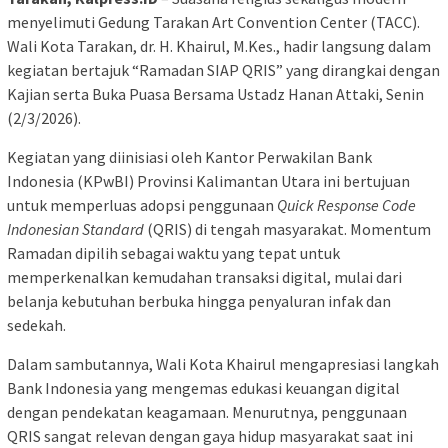
menyelimuti Gedung Tarakan Art Convention Center (TACC).
Wali Kota Tarakan, dr. H. Khairul, M.Kes., hadir langsung dalam
kegiatan bertajuk “Ramadan SIAP QRIS” yang dirangkai dengan
Kajian serta Buka Puasa Bersama Ustadz Hanan Attaki, Senin
(2/3/2026).
Kegiatan yang diinisiasi oleh Kantor Perwakilan Bank
Indonesia (KPwBI) Provinsi Kalimantan Utara ini bertujuan
untuk memperluas adopsi penggunaan
Quick Response Code
Indonesian Standard
(QRIS) di tengah masyarakat. Momentum
Ramadan dipilih sebagai waktu yang tepat untuk
memperkenalkan kemudahan transaksi digital, mulai dari
belanja kebutuhan berbuka hingga penyaluran infak dan
sedekah.
Dalam sambutannya, Wali Kota Khairul mengapresiasi langkah
Bank Indonesia yang mengemas edukasi keuangan digital
dengan pendekatan keagamaan. Menurutnya, penggunaan
QRIS sangat relevan dengan gaya hidup masyarakat saat ini