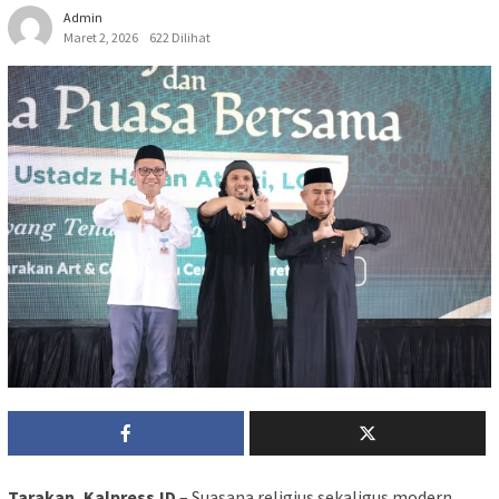
Admin
Maret 2, 2026
622 Dilihat
Tarakan, Kalpress.ID
– Suasana religius sekaligus modern