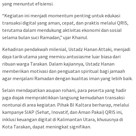
yang menuntut efisiensi.
“Kegiatan ini menjadi momentum penting untuk edukasi
transaksi digital yang aman, cepat, dan praktis melalui QRIS,
terutama dalam mendukung aktivitas ekonomi dan sosial
selama bulan suci Ramadan,” ujar Khairul.
Kehadiran pendakwah milenial, Ustadz Hanan Attaki, menjadi
daya tarik utama yang memicu antusiasme luar biasa dari
ribuan warga Tarakan. Dalam kajiannya, Ustadz Hanan
memberikan motivasi dan penguatan spiritual bagi jamaah
agar menjalani Ramadan dengan kualitas iman yang lebih baik.
Selain mendapatkan asupan rohani, para peserta yang hadir
juga diajak mempraktikkan langsung kemudahan transaksi
nontunai di area kegiatan. Pihak BI Kaltara berharap, melalui
kampanye SIAP (Sehat, Inovatif, dan Aman Pakai) QRIS ini,
inklusi keuangan digital di Kalimantan Utara, khususnya di
Kota Tarakan, dapat meningkat signifikan.