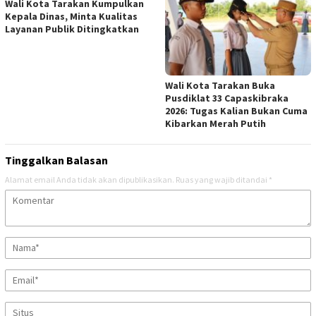
Wali Kota Tarakan Kumpulkan
Kepala Dinas, Minta Kualitas
Layanan Publik Ditingkatkan
Wali Kota Tarakan Buka
Pusdiklat 33 Capaskibraka
2026: Tugas Kalian Bukan Cuma
Kibarkan Merah Putih
Tinggalkan Balasan
Alamat email Anda tidak akan dipublikasikan.
Ruas yang wajib ditandai
*