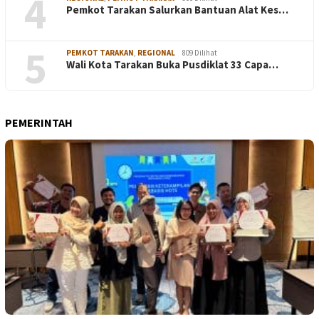
4
Pemkot Tarakan Salurkan Bantuan Alat Kes…
5
PEMKOT TARAKAN
,
REGIONAL
809 Dilihat
Wali Kota Tarakan Buka Pusdiklat 33 Capa…
PEMERINTAH