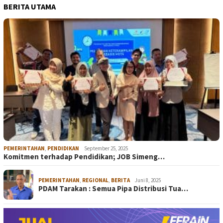
BERITA UTAMA
PEMERINTAHAN
,
PENDIDIKAN
September 25, 2025
Komitmen terhadap Pendidikan; JOB Simeng…
PEMERINTAHAN
,
REGIONAL
,
BERITA
Juni 8, 2025
PDAM Tarakan : Semua Pipa Distribusi Tua…