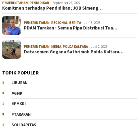
PEMERINTAHAN
,
PENDIDIKAN
September 25, 2025
Komitmen terhadap Pendidikan; JOB Simeng…
PEMERINTAHAN
,
REGIONAL
,
BERITA
Juni 8, 2025
PDAM Tarakan : Semua Pipa Distribusi Tua…
PEMERINTAHAN
,
MEDIA
,
POLDA KALTARA
Juni 2, 2025
Detasemen Gegana Satbrimob Polda Kaltara…
TOPIK POPULER
LIBURAN
#GMKI
#PMKRI
#TARAKAN
SOLIDARITAS