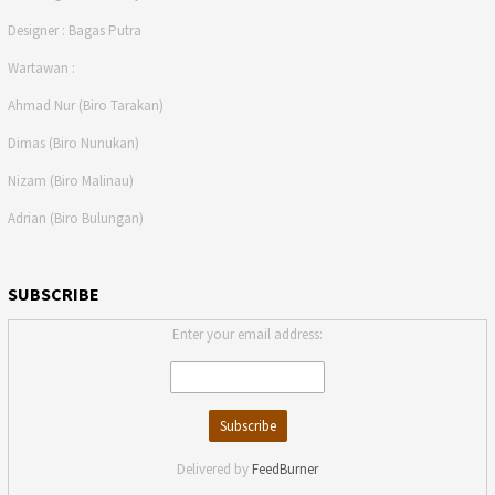
Designer : Bagas Putra
Wartawan :
Ahmad Nur (Biro Tarakan)
Dimas (Biro Nunukan)
Nizam (Biro Malinau)
Adrian (Biro Bulungan)
SUBSCRIBE
Enter your email address:
Delivered by
FeedBurner