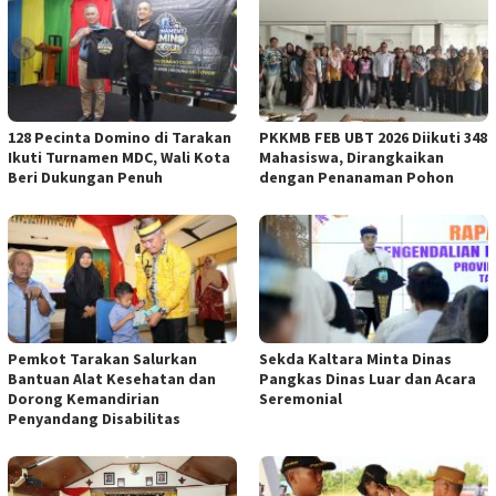
128 Pecinta Domino di Tarakan
PKKMB FEB UBT 2026 Diikuti 348
Ikuti Turnamen MDC, Wali Kota
Mahasiswa, Dirangkaikan
Beri Dukungan Penuh
dengan Penanaman Pohon
Pemkot Tarakan Salurkan
Sekda Kaltara Minta Dinas
Bantuan Alat Kesehatan dan
Pangkas Dinas Luar dan Acara
Dorong Kemandirian
Seremonial
Penyandang Disabilitas