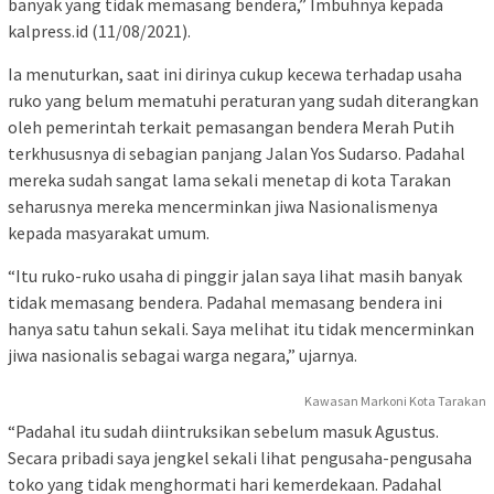
banyak yang tidak memasang bendera,” Imbuhnya kepada
kalpress.id (11/08/2021).
Ia menuturkan, saat ini dirinya cukup kecewa terhadap usaha
ruko yang belum mematuhi peraturan yang sudah diterangkan
oleh pemerintah terkait pemasangan bendera Merah Putih
terkhususnya di sebagian panjang Jalan Yos Sudarso. Padahal
mereka sudah sangat lama sekali menetap di kota Tarakan
seharusnya mereka mencerminkan jiwa Nasionalismenya
kepada masyarakat umum.
“Itu ruko-ruko usaha di pinggir jalan saya lihat masih banyak
tidak memasang bendera. Padahal memasang bendera ini
hanya satu tahun sekali. Saya melihat itu tidak mencerminkan
jiwa nasionalis sebagai warga negara,” ujarnya.
Kawasan Markoni Kota Tarakan
“Padahal itu sudah diintruksikan sebelum masuk Agustus.
Secara pribadi saya jengkel sekali lihat pengusaha-pengusaha
toko yang tidak menghormati hari kemerdekaan. Padahal