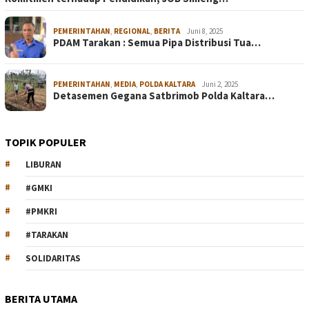
PEMERINTAHAN
,
REGIONAL
,
BERITA
Juni 8, 2025
PDAM Tarakan : Semua Pipa Distribusi Tua…
PEMERINTAHAN
,
MEDIA
,
POLDA KALTARA
Juni 2, 2025
Detasemen Gegana Satbrimob Polda Kaltara…
TOPIK POPULER
LIBURAN
#GMKI
#PMKRI
#TARAKAN
SOLIDARITAS
BERITA UTAMA