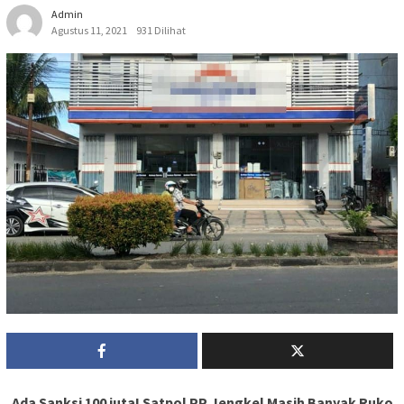
Admin
Agustus 11, 2021
931 Dilihat
Ada Sanksi 100 juta! Satpol PP Jengkel Masih Banyak Ruko