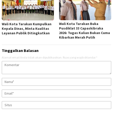
Wali Kota Tarakan Buka
Wali Kota Tarakan Kumpulkan
Pusdiklat 33 Capaskibraka
Kepala Dinas, Minta Kualitas
2026: Tugas Kalian Bukan Cuma
Layanan Publik Ditingkatkan
Kibarkan Merah Putih
Tinggalkan Balasan
Alamat email Anda tidak akan dipublikasikan.
Ruas yang wajib ditandai
*