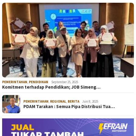
PEMERINTAHAN
,
PENDIDIKAN
September 25, 2025
Komitmen terhadap Pendidikan; JOB Simeng…
PEMERINTAHAN
,
REGIONAL
,
BERITA
Juni 8, 2025
PDAM Tarakan : Semua Pipa Distribusi Tua…