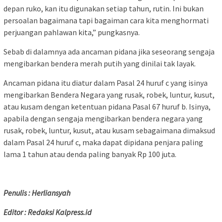
depan ruko, kan itu digunakan setiap tahun, rutin. Ini bukan
persoalan bagaimana tapi bagaiman cara kita menghormati
perjuangan pahlawan kita,” pungkasnya.
Sebab di dalamnya ada ancaman pidana jika seseorang sengaja
mengibarkan bendera merah putih yang dinilai tak layak.
Ancaman pidana itu diatur dalam Pasal 24 huruf c yang isinya
mengibarkan Bendera Negara yang rusak, robek, luntur, kusut,
atau kusam dengan ketentuan pidana Pasal 67 huruf b. Isinya,
apabila dengan sengaja mengibarkan bendera negara yang
rusak, robek, luntur, kusut, atau kusam sebagaimana dimaksud
dalam Pasal 24 huruf c, maka dapat dipidana penjara paling
lama 1 tahun atau denda paling banyak Rp 100 juta.
Penulis : Herliansyah
Editor : Redaksi Kalpress.id