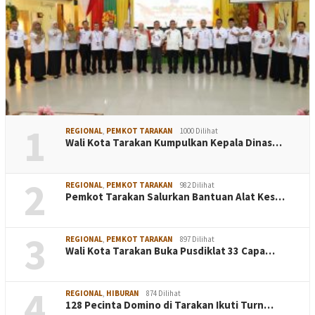
1
REGIONAL
,
PEMKOT TARAKAN
1000 Dilihat
Wali Kota Tarakan Kumpulkan Kepala Dinas…
2
REGIONAL
,
PEMKOT TARAKAN
982 Dilihat
Pemkot Tarakan Salurkan Bantuan Alat Kes…
3
REGIONAL
,
PEMKOT TARAKAN
897 Dilihat
Wali Kota Tarakan Buka Pusdiklat 33 Capa…
4
REGIONAL
,
HIBURAN
874 Dilihat
128 Pecinta Domino di Tarakan Ikuti Turn…