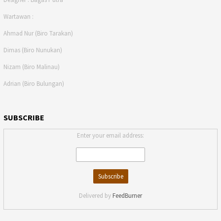
Wartawan :
Ahmad Nur (Biro Tarakan)
Dimas (Biro Nunukan)
Nizam (Biro Malinau)
Adrian (Biro Bulungan)
SUBSCRIBE
Enter your email address:
Delivered by
FeedBurner