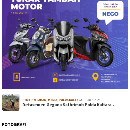
PEMERINTAHAN
,
MEDIA
,
POLDA KALTARA
Juni 2, 2025
Detasemen Gegana Satbrimob Polda Kaltara…
FOTOGRAFI