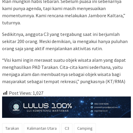
Rian mungkin habis lebaran. Sebelum puasa ini sebenarnya
kami punya agenda, tapi kami masih menyesuaikan
momentumnya. Kami rencana melakukan Jambore Kaltara,”
tuturnya.
Sedikitnya, anggota C3 yang tergabung saat ini berjumlah
sekitar 200 orang. Meski demikian, ia mengakui hanya puluhan
orang saja yang aktif menjalankan aktivitas rutin.
“Visi kami ingin merawat suatu objek wisata alam yang dapat
menghasilkan PAD Tarakan. Cita-cita kami sederhana, yaitu
menjaga alam dan membuatnya sebagai objek wisata bagi
masyarakat sebagai tempat rekreasi,” pungkasnya (KT/RMA)
Post Views:
1,027
Tarakan
Kalimantan Utara
C3
Camping