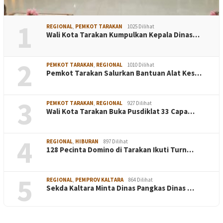
1
REGIONAL
,
PEMKOT TARAKAN
1025 Dilihat
Wali Kota Tarakan Kumpulkan Kepala Dinas…
2
PEMKOT TARAKAN
,
REGIONAL
1010 Dilihat
Pemkot Tarakan Salurkan Bantuan Alat Kes…
3
PEMKOT TARAKAN
,
REGIONAL
927 Dilihat
Wali Kota Tarakan Buka Pusdiklat 33 Capa…
4
REGIONAL
,
HIBURAN
897 Dilihat
128 Pecinta Domino di Tarakan Ikuti Turn…
5
REGIONAL
,
PEMPROV KALTARA
864 Dilihat
Sekda Kaltara Minta Dinas Pangkas Dinas …