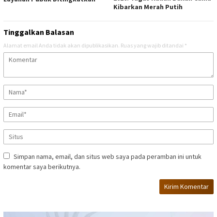
Kibarkan Merah Putih
Tinggalkan Balasan
Alamat email Anda tidak akan dipublikasikan.
Ruas yang wajib ditandai
*
Simpan nama, email, dan situs web saya pada peramban ini untuk
komentar saya berikutnya.