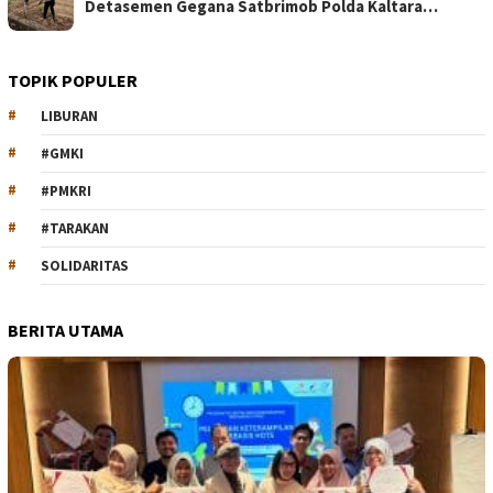
Detasemen Gegana Satbrimob Polda Kaltara…
TOPIK POPULER
LIBURAN
#GMKI
#PMKRI
#TARAKAN
SOLIDARITAS
BERITA UTAMA