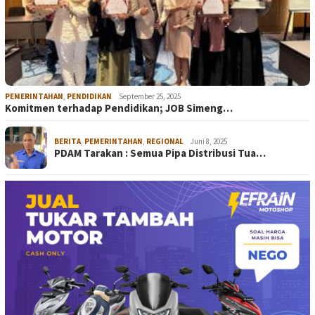
PEMERINTAHAN
,
PENDIDIKAN
September 25, 2025
Komitmen terhadap Pendidikan; JOB Simeng…
BERITA
,
PEMERINTAHAN
,
REGIONAL
Juni 8, 2025
PDAM Tarakan : Semua Pipa Distribusi Tua…