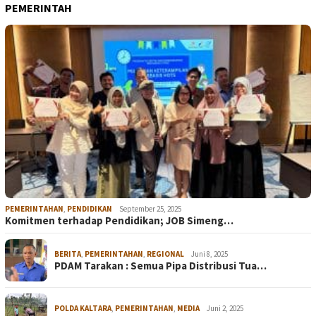
PEMERINTAH
PEMERINTAHAN
,
PENDIDIKAN
September 25, 2025
Komitmen terhadap Pendidikan; JOB Simeng…
BERITA
,
PEMERINTAHAN
,
REGIONAL
Juni 8, 2025
PDAM Tarakan : Semua Pipa Distribusi Tua…
POLDA KALTARA
,
PEMERINTAHAN
,
MEDIA
Juni 2, 2025