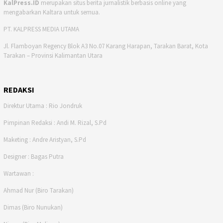
KalPress.ID
merupakan situs berita jurnalistik berbasis online yang
mengabarkan Kaltara untuk semua.
PT. KALPRESS MEDIA UTAMA
Jl. Flamboyan Regency Blok A3 No.07 Karang Harapan, Tarakan Barat, Kota
Tarakan – Provinsi Kalimantan Utara
REDAKSI
Direktur Utama : Rio Jondruk
Pimpinan Redaksi : Andi M. Rizal, S.Pd
Maketing : Andre Aristyan, S.Pd
Designer : Bagas Putra
Wartawan :
Ahmad Nur (Biro Tarakan)
Dimas (Biro Nunukan)