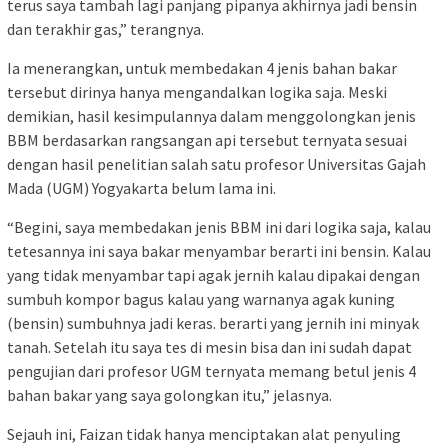
terus saya tambah lagi panjang pipanya akhirnya jadi bensin
dan terakhir gas,” terangnya.
Ia menerangkan, untuk membedakan 4 jenis bahan bakar
tersebut dirinya hanya mengandalkan logika saja. Meski
demikian, hasil kesimpulannya dalam menggolongkan jenis
BBM berdasarkan rangsangan api tersebut ternyata sesuai
dengan hasil penelitian salah satu profesor Universitas Gajah
Mada (UGM) Yogyakarta belum lama ini.
“Begini, saya membedakan jenis BBM ini dari logika saja, kalau
tetesannya ini saya bakar menyambar berarti ini bensin. Kalau
yang tidak menyambar tapi agak jernih kalau dipakai dengan
sumbuh kompor bagus kalau yang warnanya agak kuning
(bensin) sumbuhnya jadi keras. berarti yang jernih ini minyak
tanah. Setelah itu saya tes di mesin bisa dan ini sudah dapat
pengujian dari profesor UGM ternyata memang betul jenis 4
bahan bakar yang saya golongkan itu,” jelasnya.
Sejauh ini, Faizan tidak hanya menciptakan alat penyuling