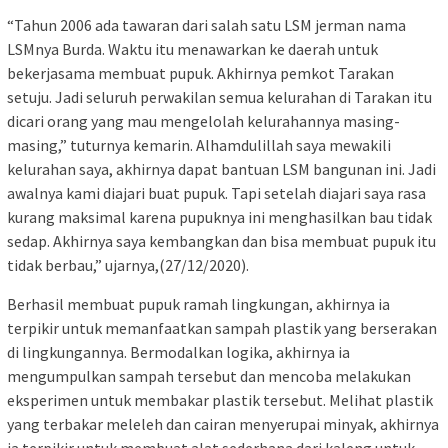
“Tahun 2006 ada tawaran dari salah satu LSM jerman nama
LSMnya Burda. Waktu itu menawarkan ke daerah untuk
bekerjasama membuat pupuk. Akhirnya pemkot Tarakan
setuju. Jadi seluruh perwakilan semua kelurahan di Tarakan itu
dicari orang yang mau mengelolah kelurahannya masing-
masing,” tuturnya kemarin. Alhamdulillah saya mewakili
kelurahan saya, akhirnya dapat bantuan LSM bangunan ini. Jadi
awalnya kami diajari buat pupuk. Tapi setelah diajari saya rasa
kurang maksimal karena pupuknya ini menghasilkan bau tidak
sedap. Akhirnya saya kembangkan dan bisa membuat pupuk itu
tidak berbau,” ujarnya,(27/12/2020).
Berhasil membuat pupuk ramah lingkungan, akhirnya ia
terpikir untuk memanfaatkan sampah plastik yang berserakan
di lingkungannya. Bermodalkan logika, akhirnya ia
mengumpulkan sampah tersebut dan mencoba melakukan
eksperimen untuk membakar plastik tersebut. Melihat plastik
yang terbakar meleleh dan cairan menyerupai minyak, akhirnya
ia terpikir untuk membuat alat sederhana dari kaleng untuk