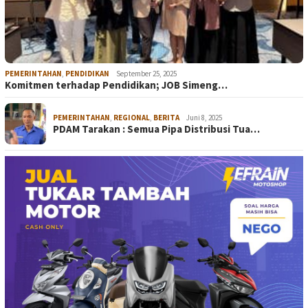
PEMERINTAHAN
,
PENDIDIKAN
September 25, 2025
Komitmen terhadap Pendidikan; JOB Simeng…
PEMERINTAHAN
,
REGIONAL
,
BERITA
Juni 8, 2025
PDAM Tarakan : Semua Pipa Distribusi Tua…