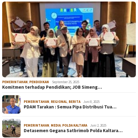
PEMERINTAHAN
,
PENDIDIKAN
September 25, 2025
Komitmen terhadap Pendidikan; JOB Simeng…
PEMERINTAHAN
,
REGIONAL
,
BERITA
Juni 8, 2025
PDAM Tarakan : Semua Pipa Distribusi Tua…
PEMERINTAHAN
,
MEDIA
,
POLDA KALTARA
Juni 2, 2025
Detasemen Gegana Satbrimob Polda Kaltara…