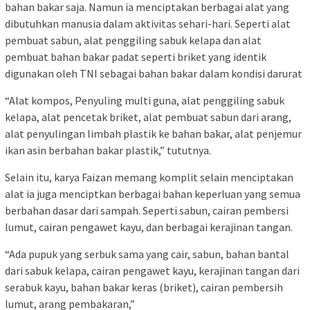
bahan bakar saja. Namun ia menciptakan berbagai alat yang
dibutuhkan manusia dalam aktivitas sehari-hari. Seperti alat
pembuat sabun, alat penggiling sabuk kelapa dan alat
pembuat bahan bakar padat seperti briket yang identik
digunakan oleh TNI sebagai bahan bakar dalam kondisi darurat
“Alat kompos, Penyuling multi guna, alat penggiling sabuk
kelapa, alat pencetak briket, alat pembuat sabun dari arang,
alat penyulingan limbah plastik ke bahan bakar, alat penjemur
ikan asin berbahan bakar plastik,” tututnya.
Selain itu, karya Faizan memang komplit selain menciptakan
alat ia juga menciptkan berbagai bahan keperluan yang semua
berbahan dasar dari sampah. Seperti sabun, cairan pembersi
lumut, cairan pengawet kayu, dan berbagai kerajinan tangan.
“Ada pupuk yang serbuk sama yang cair, sabun, bahan bantal
dari sabuk kelapa, cairan pengawet kayu, kerajinan tangan dari
serabuk kayu, bahan bakar keras (briket), cairan pembersih
lumut, arang pembakaran,”