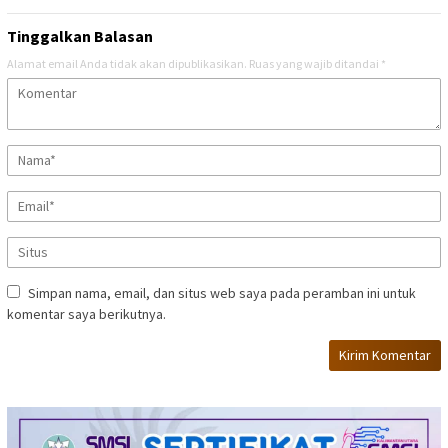
Tinggalkan Balasan
Alamat email Anda tidak akan dipublikasikan.
Ruas yang wajib ditandai
*
Simpan nama, email, dan situs web saya pada peramban ini untuk
komentar saya berikutnya.