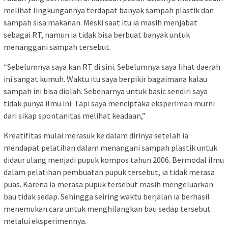
melihat lingkungannya terdapat banyak sampah plastik dan
sampah sisa makanan. Meski saat itu ia masih menjabat
sebagai RT, namun ia tidak bisa berbuat banyak untuk
menanggani sampah tersebut.
“Sebelumnya saya kan RT di sini. Sebelumnya saya lihat daerah
ini sangat kumuh. Waktu itu saya berpikir bagaimana kalau
sampah ini bisa diolah. Sebenarnya untuk basic sendiri saya
tidak punya ilmu ini. Tapi saya menciptaka eksperiman murni
dari sikap spontanitas melihat keadaan,”
Kreatifitas mulai merasuk ke dalam dirinya setelah ia
mendapat pelatihan dalam menangani sampah plastik untuk
didaur ulang menjadi pupuk kompos tahun 2006. Bermodal ilmu
dalam pelatihan pembuatan pupuk tersebut, ia tidak merasa
puas. Karena ia merasa pupuk tersebut masih mengeluarkan
bau tidak sedap. Sehingga seiring waktu berjalan ia berhasil
menemukan cara untuk menghilangkan bau sedap tersebut
melalui eksperimennya.