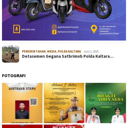
PEMERINTAHAN
,
MEDIA
,
POLDA KALTARA
Juni 2, 2025
Detasemen Gegana Satbrimob Polda Kaltara…
FOTOGRAFI