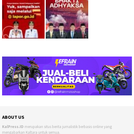
ABOUT US
KalPress.ID
merupakan situs berita jurnalistik berbasis online yang
mengabarkan Kaltara untuk semua.