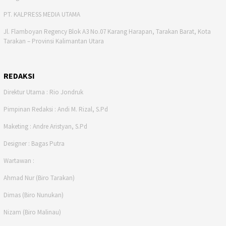
PT. KALPRESS MEDIA UTAMA
Jl. Flamboyan Regency Blok A3 No.07 Karang Harapan, Tarakan Barat, Kota
Tarakan – Provinsi Kalimantan Utara
REDAKSI
Direktur Utama : Rio Jondruk
Pimpinan Redaksi : Andi M. Rizal, S.Pd
Maketing : Andre Aristyan, S.Pd
Designer : Bagas Putra
Wartawan :
Ahmad Nur (Biro Tarakan)
Dimas (Biro Nunukan)
Nizam (Biro Malinau)