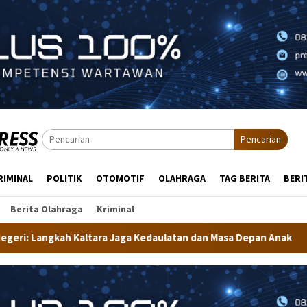
Pencarian
RIMINAL
POLITIK
OTOMOTIF
OLAHRAGA
TAG BERITA
BERI
Berita Olahraga
Kriminal
ra Jaga Kedaulatan dan Masa Depan Anak
Dekranasda Tar