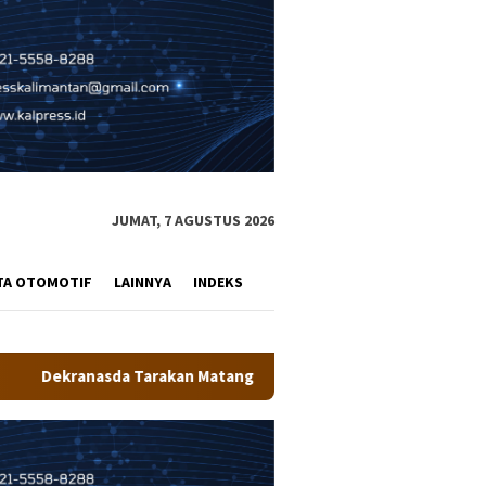
JUMAT, 7 AGUSTUS 2026
TA OTOMOTIF
LAINNYA
INDEKS
akan Matangkan Persiapan Produk UMKM Unggulan, Siap Tampil di