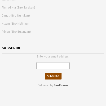
Ahmad Nur (Biro Tarakan)
Dimas (Biro Nunukan)
Nizam (Biro Malinau)
Adrian (Biro Bulungan)
SUBSCRIBE
Enter your email address:
Delivered by
FeedBurner