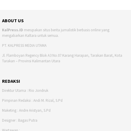
ABOUT US
KalPress.ID
merupakan situs berita jurnalistik berbasis online yang
mengabarkan Kaltara untuk semua.
PT. KALPRESS MEDIA UTAMA
Jl. Flamboyan Regency Blok A3 No.07 Karang Harapan, Tarakan Barat, Kota
Tarakan – Provinsi Kalimantan Utara
REDAKSI
Direktur Utama : Rio Jondruk
Pimpinan Redaksi : Andi M. Rizal, S.Pd
Maketing : Andre Aristyan, S.Pd
Designer : Bagas Putra
Wartawan :