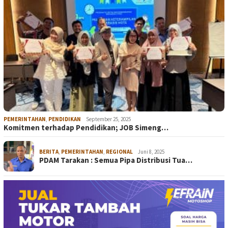
PEMERINTAHAN
,
PENDIDIKAN
September 25, 2025
Komitmen terhadap Pendidikan; JOB Simeng…
BERITA
,
PEMERINTAHAN
,
REGIONAL
Juni 8, 2025
PDAM Tarakan : Semua Pipa Distribusi Tua…