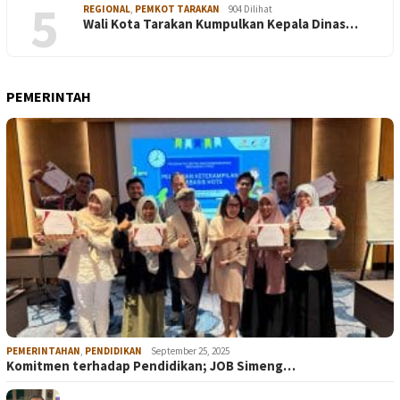
5
REGIONAL
,
PEMKOT TARAKAN
904 Dilihat
Wali Kota Tarakan Kumpulkan Kepala Dinas…
PEMERINTAH
PEMERINTAHAN
,
PENDIDIKAN
September 25, 2025
Komitmen terhadap Pendidikan; JOB Simeng…