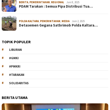
BERITA
,
PEMERINTAHAN
,
REGIONAL
Juni 8, 2025
PDAM Tarakan : Semua Pipa Distribusi Tua…
POLDA KALTARA
,
PEMERINTAHAN
,
MEDIA
Juni 2, 2025
Detasemen Gegana Satbrimob Polda Kaltara…
TOPIK POPULER
LIBURAN
#GMKI
#PMKRI
#TARAKAN
SOLIDARITAS
BERITA UTAMA