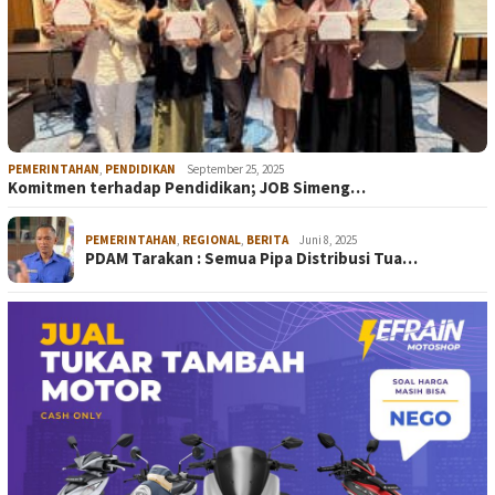
PEMERINTAHAN
,
PENDIDIKAN
September 25, 2025
Komitmen terhadap Pendidikan; JOB Simeng…
PEMERINTAHAN
,
REGIONAL
,
BERITA
Juni 8, 2025
PDAM Tarakan : Semua Pipa Distribusi Tua…