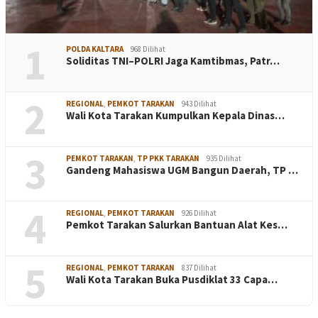
1
POLDA KALTARA
968 Dilihat
Soliditas TNI–POLRI Jaga Kamtibmas, Patr…
2
REGIONAL
,
PEMKOT TARAKAN
943 Dilihat
Wali Kota Tarakan Kumpulkan Kepala Dinas…
3
PEMKOT TARAKAN
,
TP PKK TARAKAN
935 Dilihat
Gandeng Mahasiswa UGM Bangun Daerah, TP …
4
REGIONAL
,
PEMKOT TARAKAN
926 Dilihat
Pemkot Tarakan Salurkan Bantuan Alat Kes…
5
REGIONAL
,
PEMKOT TARAKAN
837 Dilihat
Wali Kota Tarakan Buka Pusdiklat 33 Capa…