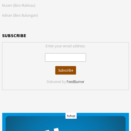
Nizam (Biro Malinau)
Adrian (Biro Bulungan)
SUBSCRIBE
Enter your email address:
Delivered by
FeedBurner
tutup