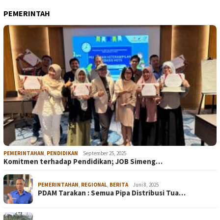
PEMERINTAH
PEMERINTAHAN
,
PENDIDIKAN
September 25, 2025
Komitmen terhadap Pendidikan; JOB Simeng…
PEMERINTAHAN
,
REGIONAL
,
BERITA
Juni 8, 2025
PDAM Tarakan : Semua Pipa Distribusi Tua…