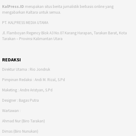
KalPress.ID
merupakan situs berita jurnalistik berbasis online yang
mengabarkan Kaltara untuk semua.
PT. KALPRESS MEDIA UTAMA
Jl. Flamboyan Regency Blok A3 No.07 Karang Harapan, Tarakan Barat, Kota
Tarakan – Provinsi Kalimantan Utara
REDAKSI
Direktur Utama : Rio Jondruk
Pimpinan Redaksi : Andi M. Rizal, S.Pd
Maketing : Andre Aristyan, S.Pd
Designer : Bagas Putra
Wartawan :
Ahmad Nur (Biro Tarakan)
Dimas (Biro Nunukan)