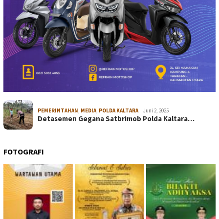
PEMERINTAHAN
,
MEDIA
,
POLDA KALTARA
Juni 2, 2025
Detasemen Gegana Satbrimob Polda Kaltara…
FOTOGRAFI