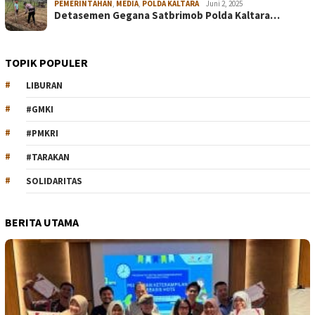
PEMERINTAHAN
,
MEDIA
,
POLDA KALTARA
Juni 2, 2025
Detasemen Gegana Satbrimob Polda Kaltara…
TOPIK POPULER
LIBURAN
#GMKI
#PMKRI
#TARAKAN
SOLIDARITAS
BERITA UTAMA