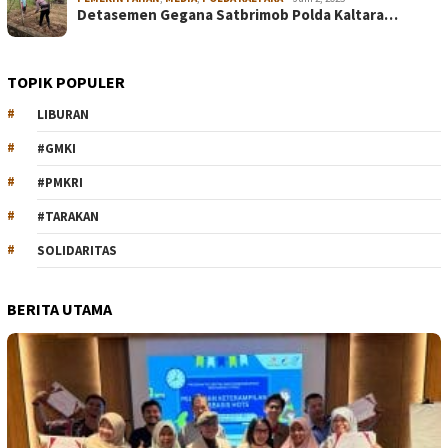
Detasemen Gegana Satbrimob Polda Kaltara…
TOPIK POPULER
LIBURAN
#GMKI
#PMKRI
#TARAKAN
SOLIDARITAS
BERITA UTAMA