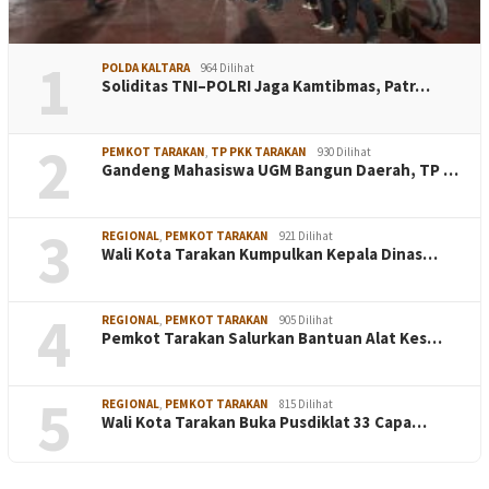
1
POLDA KALTARA
964 Dilihat
Soliditas TNI–POLRI Jaga Kamtibmas, Patr…
2
PEMKOT TARAKAN
,
TP PKK TARAKAN
930 Dilihat
Gandeng Mahasiswa UGM Bangun Daerah, TP …
3
REGIONAL
,
PEMKOT TARAKAN
921 Dilihat
Wali Kota Tarakan Kumpulkan Kepala Dinas…
4
REGIONAL
,
PEMKOT TARAKAN
905 Dilihat
Pemkot Tarakan Salurkan Bantuan Alat Kes…
5
REGIONAL
,
PEMKOT TARAKAN
815 Dilihat
Wali Kota Tarakan Buka Pusdiklat 33 Capa…