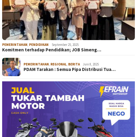
PEMERINTAHAN
,
PENDIDIKAN
September 25, 2025
Komitmen terhadap Pendidikan; JOB Simeng…
PEMERINTAHAN
,
REGIONAL
,
BERITA
Juni 8, 2025
PDAM Tarakan : Semua Pipa Distribusi Tua…