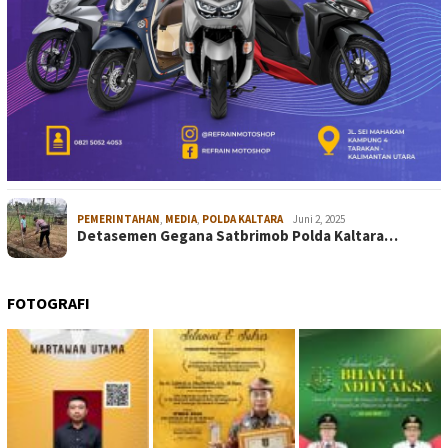
PEMERINTAHAN
,
MEDIA
,
POLDA KALTARA
Juni 2, 2025
Detasemen Gegana Satbrimob Polda Kaltara…
FOTOGRAFI