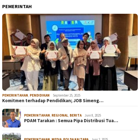
PEMERINTAH
PEMERINTAHAN
,
PENDIDIKAN
September 25, 2025
Komitmen terhadap Pendidikan; JOB Simeng…
PEMERINTAHAN
,
REGIONAL
,
BERITA
Juni 8, 2025
PDAM Tarakan : Semua Pipa Distribusi Tua…
PEMERINTAHAN
,
MEDIA
,
POLDA KALTARA
Juni 2, 2025