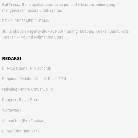
KalPress.ID
merupakan situs berita jurnalistik berbasis online yang
mengabarkan Kaltara untuk semua.
PT. KALPRESS MEDIA UTAMA
Jl. Flamboyan Regency Blok A3 No.07 Karang Harapan, Tarakan Barat, Kota
Tarakan – Provinsi Kalimantan Utara
REDAKSI
Direktur Utama : Rio Jondruk
Pimpinan Redaksi : Andi M. Rizal, S.Pd
Maketing : Andre Aristyan, S.Pd
Designer : Bagas Putra
Wartawan :
Ahmad Nur (Biro Tarakan)
Dimas (Biro Nunukan)