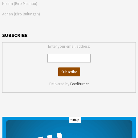
Nizam (Biro Malinau)
Adrian (Biro Bulungan)
SUBSCRIBE
Enter your email address:
Delivered by
FeedBurner
tutup
INDEKS
KODE ETIK