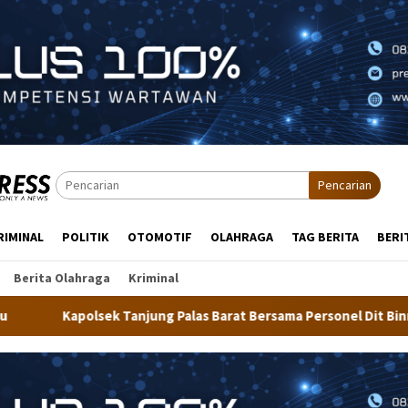
Pencarian
RIMINAL
POLITIK
OTOMOTIF
OLAHRAGA
TAG BERITA
BERI
Berita Olahraga
Kriminal
g Palas Barat Bersama Personel Dit Binmas Polda Kaltara Salurk