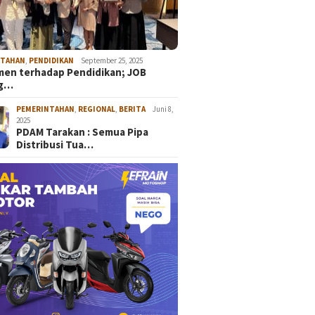
NTAHAN
,
PENDIDIKAN
September 25, 2025
en terhadap Pendidikan; JOB
ng…
PEMERINTAHAN
,
REGIONAL
,
BERITA
Juni 8,
2025
PDAM Tarakan : Semua Pipa
Distribusi Tua…