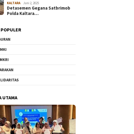
KALTARA
Juni 2, 2025
Detasemen Gegana Satbrimob
Polda Kaltara…
 POPULER
BURAN
MKI
MKRI
ARAKAN
LIDARITAS
A UTAMA