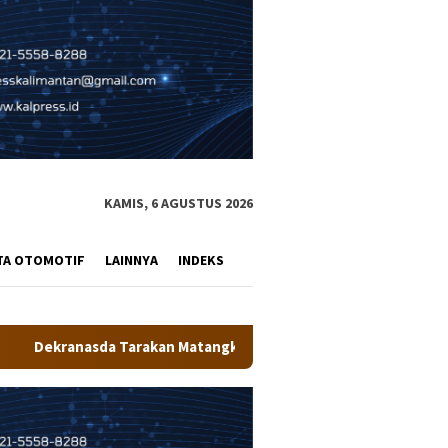
KAMIS, 6 AGUSTUS 2026
TA OTOMOTIF
LAINNYA
INDEKS
atangkan Persiapan Produk UMKM Unggulan, Siap Tampil di Kodae