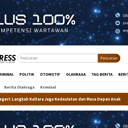
Pencarian
RIMINAL
POLITIK
OTOMOTIF
OLAHRAGA
TAG BERITA
BERI
Berita Olahraga
Kriminal
a Kedaulatan dan Masa Depan Anak
Dekranasda Tarakan M