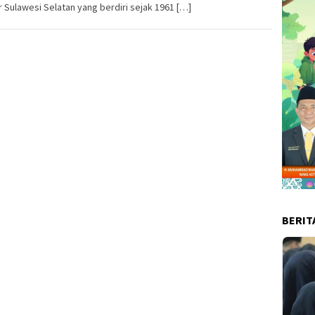
r Sulawesi Selatan yang berdiri sejak 1961 […]
BERIT