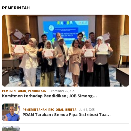
PEMERINTAH
PEMERINTAHAN
,
PENDIDIKAN
September 25, 2025
Komitmen terhadap Pendidikan; JOB Simeng…
PEMERINTAHAN
,
REGIONAL
,
BERITA
Juni 8, 2025
PDAM Tarakan : Semua Pipa Distribusi Tua…