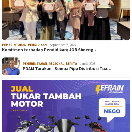
PEMERINTAHAN
,
PENDIDIKAN
September 25, 2025
Komitmen terhadap Pendidikan; JOB Simeng…
PEMERINTAHAN
,
REGIONAL
,
BERITA
Juni 8, 2025
PDAM Tarakan : Semua Pipa Distribusi Tua…