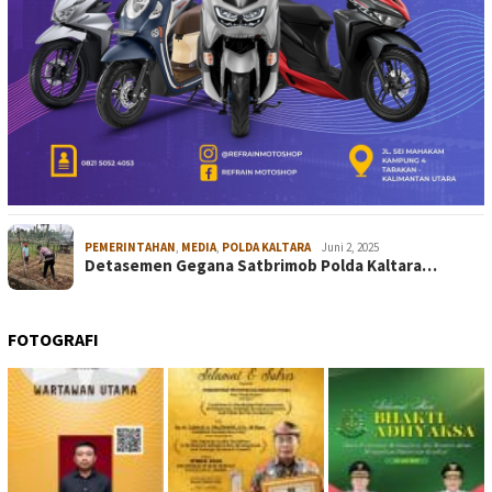
PEMERINTAHAN
,
MEDIA
,
POLDA KALTARA
Juni 2, 2025
Detasemen Gegana Satbrimob Polda Kaltara…
FOTOGRAFI