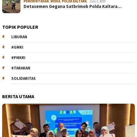
PEMERINTAHAN
,
MEDIA
,
POLDA KALTARA
Juni 2, 2025
Detasemen Gegana Satbrimob Polda Kaltara…
TOPIK POPULER
LIBURAN
#GMKI
#PMKRI
#TARAKAN
SOLIDARITAS
BERITA UTAMA