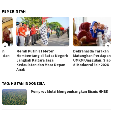
PEMERINTAH
«
»
Merah Putih 81 Meter
Dekranasda Tarakan
Membentang di Batas Negeri:
Matangkan Persiapan Produk
Langkah Kaltara Jaga
UMKM Unggulan, Siap Tampil
Kedaulatan dan Masa Depan
di Kodaeral Fair 2026
Anak
TAG:
HUTAN INDONESIA
Pemprov Mulai Mengembangkan Bisnis HHBK