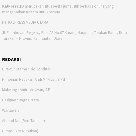
KalPress.ID
merupakan situs berita jurnalistik berbasis online yang
mengabarkan Kaltara untuk semua.
PT. KALPRESS MEDIA UTAMA
Jl. Flamboyan Regency Blok A3 No.07 Karang Harapan, Tarakan Barat, Kota
Tarakan – Provinsi Kalimantan Utara
REDAKSI
Direktur Utama : Rio Jondruk
Pimpinan Redaksi : Andi M. Rizal, S.Pd
Maketing : Andre Aristyan, S.Pd
Designer : Bagas Putra
Wartawan :
Ahmad Nur (Biro Tarakan)
Dimas (Biro Nunukan)