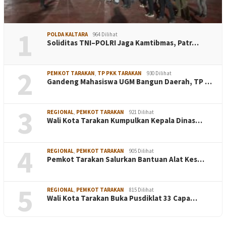
1
POLDA KALTARA
964 Dilihat
Soliditas TNI–POLRI Jaga Kamtibmas, Patr…
2
PEMKOT TARAKAN
,
TP PKK TARAKAN
930 Dilihat
Gandeng Mahasiswa UGM Bangun Daerah, TP …
3
REGIONAL
,
PEMKOT TARAKAN
921 Dilihat
Wali Kota Tarakan Kumpulkan Kepala Dinas…
4
REGIONAL
,
PEMKOT TARAKAN
905 Dilihat
Pemkot Tarakan Salurkan Bantuan Alat Kes…
5
REGIONAL
,
PEMKOT TARAKAN
815 Dilihat
Wali Kota Tarakan Buka Pusdiklat 33 Capa…