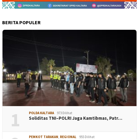
BERITA POPULER
1
POLDA KALTARA
973 Dilihat
Soliditas TNI–POLRI Jaga Kamtibmas, Patr…
PEMKOT TARAKAN
,
REGIONAL
955 Dilihat