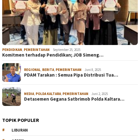
PENDIDIKAN
,
PEMERINTAHAN
September 25, 2025
Komitmen terhadap Pendidikan; JOB Simeng…
REGIONAL
,
BERITA
,
PEMERINTAHAN
Juni 8, 2025
PDAM Tarakan : Semua Pipa Distribusi Tua…
MEDIA
,
POLDA KALTARA
,
PEMERINTAHAN
Juni 2, 2025
Detasemen Gegana Satbrimob Polda Kaltara…
TOPIK POPULER
LIBURAN