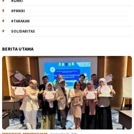
#GMKI
#PMKRI
#TARAKAN
SOLIDARITAS
BERITA UTAMA
PENDIDIKAN
,
PEMERINTAHAN
September 25, 2025