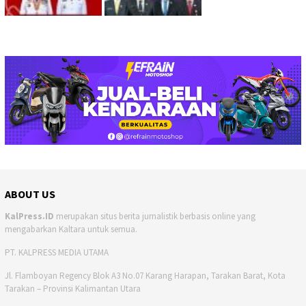
ABOUT US
KalPress.ID
merupakan situs berita jurnalistik berbasis online yang
mengabarkan Kaltara untuk semua.
PT. KALPRESS MEDIA UTAMA
Jl. Flamboyan Regency Blok A3 No.07 Karang Harapan, Tarakan Barat, Kota
Tarakan – Provinsi Kalimantan Utara