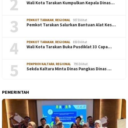
2
Wali Kota Tarakan Kumpulkan Kepala Dinas…
3
PEMKOT TARAKAN
,
REGIONAL
937 Dilihat
Pemkot Tarakan Salurkan Bantuan Alat Kes…
4
PEMKOT TARAKAN
,
REGIONAL
850 Dilihat
Wali Kota Tarakan Buka Pusdiklat 33 Capa…
5
PEMPROV KALTARA
,
REGIONAL
795 Dilihat
Sekda Kaltara Minta Dinas Pangkas Dinas …
PEMERINTAH