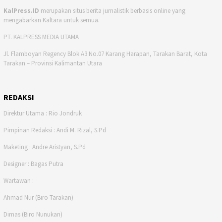
KalPress.ID
merupakan situs berita jurnalistik berbasis online yang
mengabarkan Kaltara untuk semua.
PT. KALPRESS MEDIA UTAMA
Jl. Flamboyan Regency Blok A3 No.07 Karang Harapan, Tarakan Barat, Kota
Tarakan – Provinsi Kalimantan Utara
REDAKSI
Direktur Utama : Rio Jondruk
Pimpinan Redaksi : Andi M. Rizal, S.Pd
Maketing : Andre Aristyan, S.Pd
Designer : Bagas Putra
Wartawan :
Ahmad Nur (Biro Tarakan)
Dimas (Biro Nunukan)