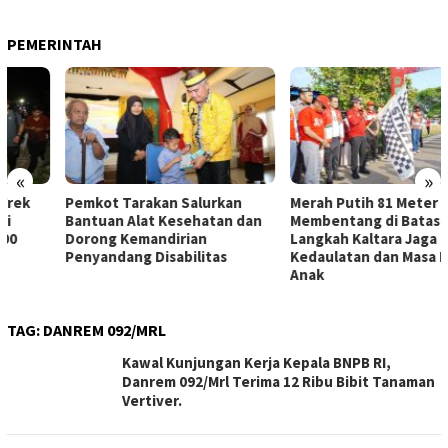
PEMERINTAH
«
»
Pemkot Tarakan Salurkan
Merah Putih 81 Meter
Bantuan Alat Kesehatan dan
Membentang di Batas Negeri:
Dorong Kemandirian
Langkah Kaltara Jaga
Penyandang Disabilitas
Kedaulatan dan Masa Depan
Anak
TAG:
DANREM 092/MRL
Kawal Kunjungan Kerja Kepala BNPB RI,
Danrem 092/Mrl Terima 12 Ribu Bibit Tanaman
Vertiver.