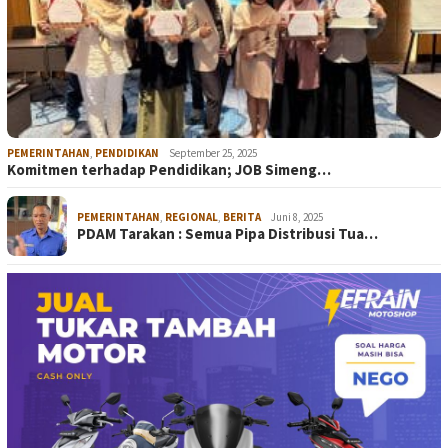
PEMERINTAHAN
,
PENDIDIKAN
September 25, 2025
Komitmen terhadap Pendidikan; JOB Simeng…
PEMERINTAHAN
,
REGIONAL
,
BERITA
Juni 8, 2025
PDAM Tarakan : Semua Pipa Distribusi Tua…