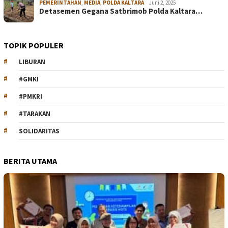
PEMERINTAHAN
,
MEDIA
,
POLDA KALTARA
Juni 2, 2025
Detasemen Gegana Satbrimob Polda Kaltara…
TOPIK POPULER
LIBURAN
#GMKI
#PMKRI
#TARAKAN
SOLIDARITAS
BERITA UTAMA