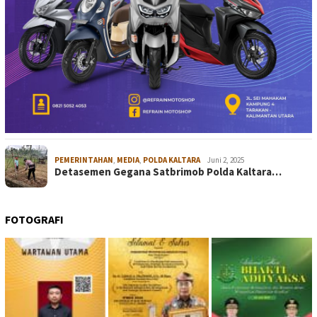
PEMERINTAHAN
,
MEDIA
,
POLDA KALTARA
Juni 2, 2025
Detasemen Gegana Satbrimob Polda Kaltara…
FOTOGRAFI