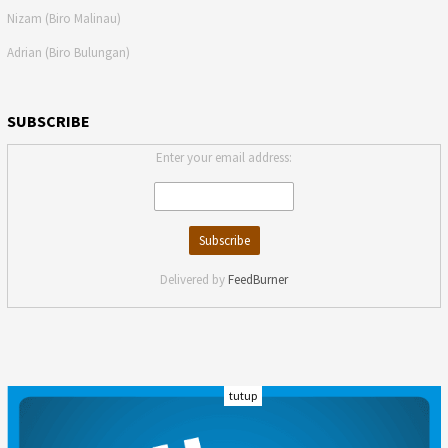
Nizam (Biro Malinau)
Adrian (Biro Bulungan)
SUBSCRIBE
Enter your email address:
Delivered by
FeedBurner
tutup