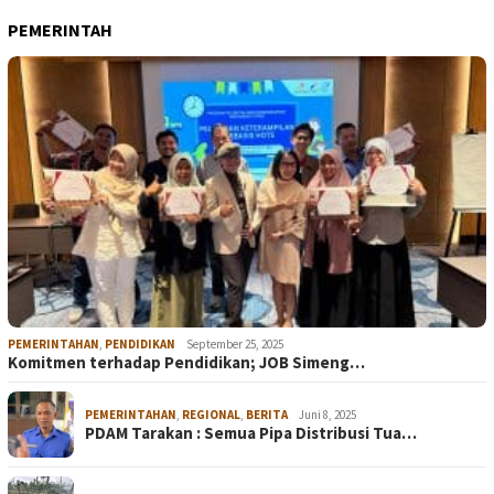
PEMERINTAH
PEMERINTAHAN
,
PENDIDIKAN
September 25, 2025
Komitmen terhadap Pendidikan; JOB Simeng…
PEMERINTAHAN
,
REGIONAL
,
BERITA
Juni 8, 2025
PDAM Tarakan : Semua Pipa Distribusi Tua…