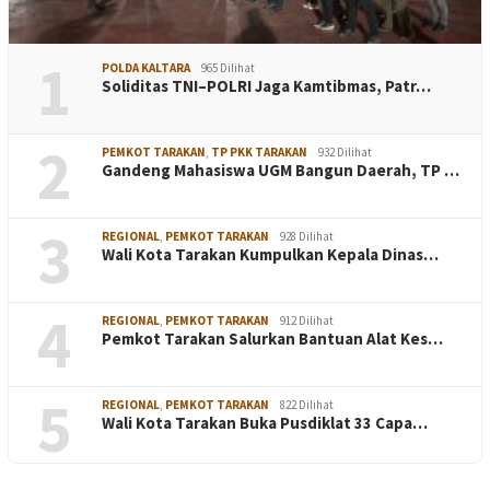
1
POLDA KALTARA
965 Dilihat
Soliditas TNI–POLRI Jaga Kamtibmas, Patr…
2
PEMKOT TARAKAN
,
TP PKK TARAKAN
932 Dilihat
Gandeng Mahasiswa UGM Bangun Daerah, TP …
3
REGIONAL
,
PEMKOT TARAKAN
928 Dilihat
Wali Kota Tarakan Kumpulkan Kepala Dinas…
4
REGIONAL
,
PEMKOT TARAKAN
912 Dilihat
Pemkot Tarakan Salurkan Bantuan Alat Kes…
5
REGIONAL
,
PEMKOT TARAKAN
822 Dilihat
Wali Kota Tarakan Buka Pusdiklat 33 Capa…