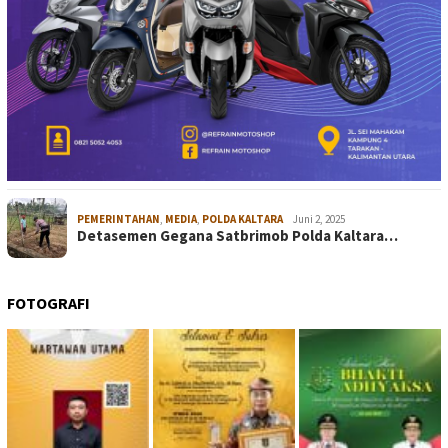
PEMERINTAHAN
,
MEDIA
,
POLDA KALTARA
Juni 2, 2025
Detasemen Gegana Satbrimob Polda Kaltara…
FOTOGRAFI