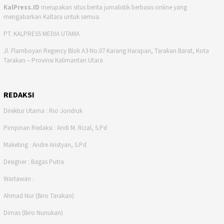
KalPress.ID
merupakan situs berita jurnalistik berbasis online yang
mengabarkan Kaltara untuk semua.
PT. KALPRESS MEDIA UTAMA
Jl. Flamboyan Regency Blok A3 No.07 Karang Harapan, Tarakan Barat, Kota
Tarakan – Provinsi Kalimantan Utara
REDAKSI
Direktur Utama : Rio Jondruk
Pimpinan Redaksi : Andi M. Rizal, S.Pd
Maketing : Andre Aristyan, S.Pd
Designer : Bagas Putra
Wartawan :
Ahmad Nur (Biro Tarakan)
Dimas (Biro Nunukan)