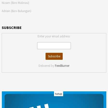
Nizam (Biro Malinau)
Adrian (Biro Bulungan)
SUBSCRIBE
Enter your email address:
Delivered by
FeedBurner
tutup
INDEKS
KODE ETIK