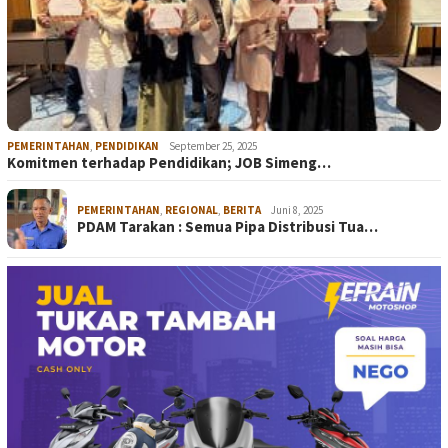
PEMERINTAHAN
,
PENDIDIKAN
September 25, 2025
Komitmen terhadap Pendidikan; JOB Simeng…
PEMERINTAHAN
,
REGIONAL
,
BERITA
Juni 8, 2025
PDAM Tarakan : Semua Pipa Distribusi Tua…