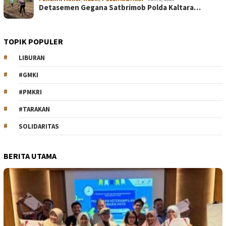
Detasemen Gegana Satbrimob Polda Kaltara…
TOPIK POPULER
LIBURAN
#GMKI
#PMKRI
#TARAKAN
SOLIDARITAS
BERITA UTAMA