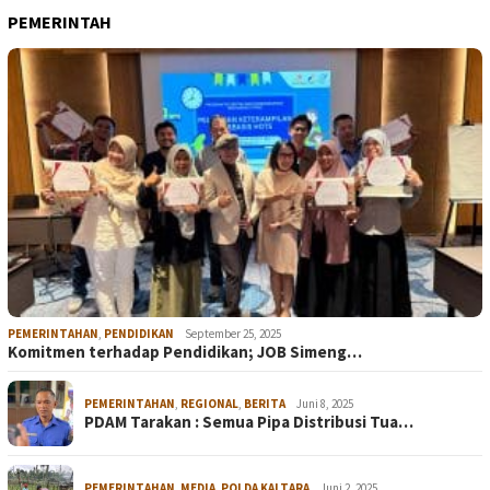
PEMERINTAH
PEMERINTAHAN
,
PENDIDIKAN
September 25, 2025
Komitmen terhadap Pendidikan; JOB Simeng…
PEMERINTAHAN
,
REGIONAL
,
BERITA
Juni 8, 2025
PDAM Tarakan : Semua Pipa Distribusi Tua…
PEMERINTAHAN
,
MEDIA
,
POLDA KALTARA
Juni 2, 2025