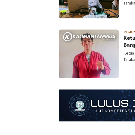
Tarak
REGIO
Ketu
Bang
Ketua 
Taraka