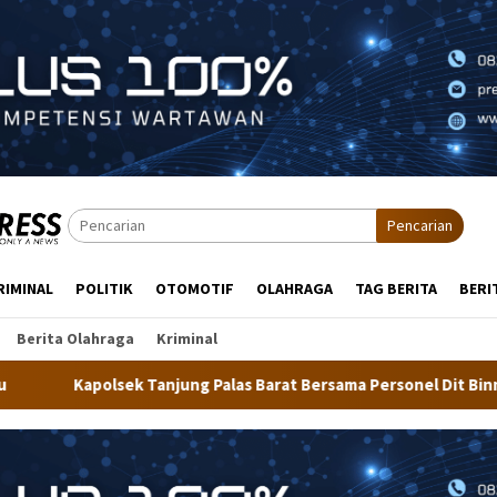
Pencarian
RIMINAL
POLITIK
OTOMOTIF
OLAHRAGA
TAG BERITA
BERI
Berita Olahraga
Kriminal
alas Barat Bersama Personel Dit Binmas Polda Kaltara Salurkan 