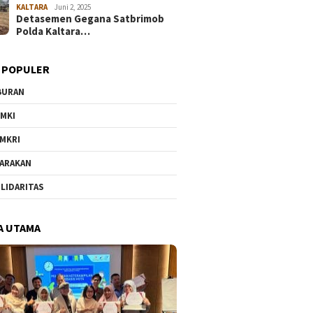
KALTARA
Juni 2, 2025
Detasemen Gegana Satbrimob
Polda Kaltara…
 POPULER
BURAN
MKI
MKRI
ARAKAN
LIDARITAS
A UTAMA