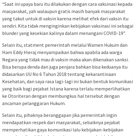
“Saat ini upaya baru itu dilakukan dengan cara vaksinasi kepada
masyarakat, yah walaupun gratis masih banyak masyarakat
yang takut untuk di vaksin karena melihat efek dari vaksin itu
sendiri. Kita tidak menginginkan kebijakan vaksinasi ini sebagai
blunder yang kesekian kalinya dalam menangani COVID-19”.
Selain itu, statment pemerintah melalui Wamen Hukum dan
Ham Eddy Hieraj menyampaikan bahwa apabila ada warga
Negara yang tidak mau di vaksin maka akan dikenakan sanksi.
Bisa berupa denda dan juga penjara bahkan bisa keduanya itu
didasarkan UU No 6 Tahun 2018 tentang kekarantinaan
Kesehatan, dan saya rasa lagi-lagi ini bukan bentuk komunikasi
yang baik bagi pejabat Istana karena terlalu memperlihatkan
ke Otoriteran dengan membungkus hal tersebut dengan
ancaman pelanggaran Hukum.
Selain itu, pihaknya beranggapan jika pemerintah ingin
mendapatkan respek dari masyarakat, sebaiknya pejabat
memperhatikan gaya komunikasi lalu kebijakan-kebijakan