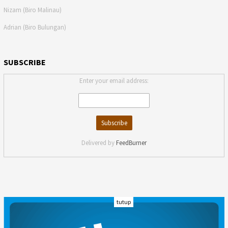
Nizam (Biro Malinau)
Adrian (Biro Bulungan)
SUBSCRIBE
Enter your email address:
Delivered by
FeedBurner
tutup