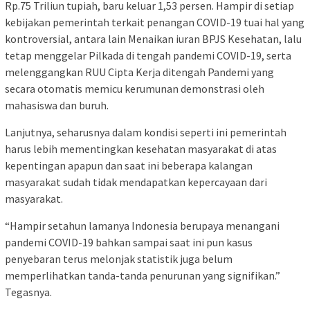
Rp.75 Triliun tupiah, baru keluar 1,53 persen. Hampir di setiap
kebijakan pemerintah terkait penangan COVID-19 tuai hal yang
kontroversial, antara lain Menaikan iuran BPJS Kesehatan, lalu
tetap menggelar Pilkada di tengah pandemi COVID-19, serta
melenggangkan RUU Cipta Kerja ditengah Pandemi yang
secara otomatis memicu kerumunan demonstrasi oleh
mahasiswa dan buruh.
Lanjutnya, seharusnya dalam kondisi seperti ini pemerintah
harus lebih mementingkan kesehatan masyarakat di atas
kepentingan apapun dan saat ini beberapa kalangan
masyarakat sudah tidak mendapatkan kepercayaan dari
masyarakat.
“Hampir setahun lamanya Indonesia berupaya menangani
pandemi COVID-19 bahkan sampai saat ini pun kasus
penyebaran terus melonjak statistik juga belum
memperlihatkan tanda-tanda penurunan yang signifikan.”
Tegasnya.