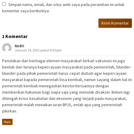
Simpan nama, email, dan situs web saya pada peramban ini untuk
komentar saya berikutnya.
1 Komentar
Andri
Januari 14, 2021 pukul 9:35 pm
Penolakan dari berbagai elemen masyarakat terkait vaksinasi ini juga
bentuk dari turunya kepercayaan masyarakat pada pemerintah, blunder-
blunder pada pihak pemerintah harus cepat diobati agar kepercayaan
masyarakat kapada pemerintah bisa kembali, namun sayang dalam hal ini
pemerintah kembali menegaskan keotoriterisannya dengan
memberikan hukuman bagi siapa saja yang menolak divaksin. Belum lagi
ditengah krisis kesahatan dan ekonomi yang terjadi pada masyarakat,
pemerintah malah menaikan iuran BPJS, entah apa yang pemerintah
pikirkan.
Reply