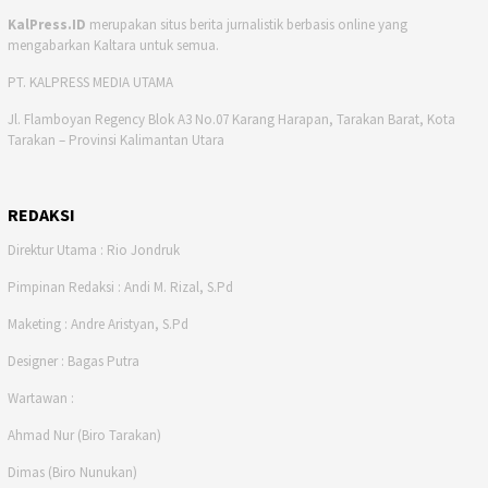
KalPress.ID
merupakan situs berita jurnalistik berbasis online yang
mengabarkan Kaltara untuk semua.
PT. KALPRESS MEDIA UTAMA
Jl. Flamboyan Regency Blok A3 No.07 Karang Harapan, Tarakan Barat, Kota
Tarakan – Provinsi Kalimantan Utara
REDAKSI
Direktur Utama : Rio Jondruk
Pimpinan Redaksi : Andi M. Rizal, S.Pd
Maketing : Andre Aristyan, S.Pd
Designer : Bagas Putra
Wartawan :
Ahmad Nur (Biro Tarakan)
Dimas (Biro Nunukan)