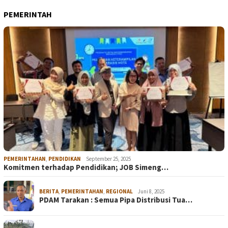
PEMERINTAH
PEMERINTAHAN
,
PENDIDIKAN
September 25, 2025
Komitmen terhadap Pendidikan; JOB Simeng…
BERITA
,
PEMERINTAHAN
,
REGIONAL
Juni 8, 2025
PDAM Tarakan : Semua Pipa Distribusi Tua…