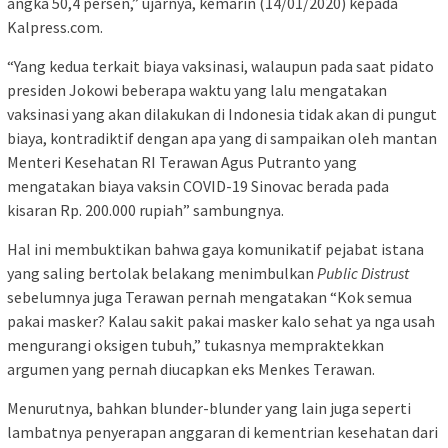
angka 50,4 persen,” ujarnya, kemarin (14/01/2020) kepada
Kalpress.com.
“Yang kedua terkait biaya vaksinasi, walaupun pada saat pidato
presiden Jokowi beberapa waktu yang lalu mengatakan
vaksinasi yang akan dilakukan di Indonesia tidak akan di pungut
biaya, kontradiktif dengan apa yang di sampaikan oleh mantan
Menteri Kesehatan RI Terawan Agus Putranto yang
mengatakan biaya vaksin COVID-19 Sinovac berada pada
kisaran Rp. 200.000 rupiah” sambungnya.
Hal ini membuktikan bahwa gaya komunikatif pejabat istana
yang saling bertolak belakang menimbulkan
Public Distrust
sebelumnya juga Terawan pernah mengatakan “Kok semua
pakai masker? Kalau sakit pakai masker kalo sehat ya nga usah
mengurangi oksigen tubuh,” tukasnya mempraktekkan
argumen yang pernah diucapkan eks Menkes Terawan.
Menurutnya, bahkan blunder-blunder yang lain juga seperti
lambatnya penyerapan anggaran di kementrian kesehatan dari