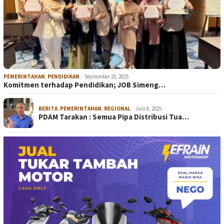
PEMERINTAHAN
,
PENDIDIKAN
September 25, 2025
Komitmen terhadap Pendidikan; JOB Simeng…
BERITA
,
PEMERINTAHAN
,
REGIONAL
Juni 8, 2025
PDAM Tarakan : Semua Pipa Distribusi Tua…