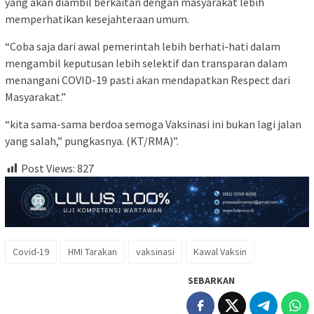
yang akan diambil berkaitan dengan masyarakat lebih
memperhatikan kesejahteraan umum.
“Coba saja dari awal pemerintah lebih berhati-hati dalam
mengambil keputusan lebih selektif dan transparan dalam
menangani COVID-19 pasti akan mendapatkan Respect dari
Masyarakat.”
“kita sama-sama berdoa semoga Vaksinasi ini bukan lagi jalan
yang salah,” pungkasnya. (KT/RMA)”.
Post Views:
827
Covid-19
HMI Tarakan
vaksinasi
Kawal Vaksin
SEBARKAN