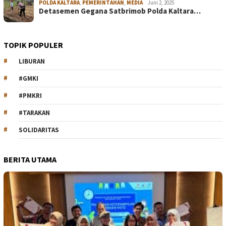
POLDA KALTARA
,
PEMERINTAHAN
,
MEDIA
Juni 2, 2025
Detasemen Gegana Satbrimob Polda Kaltara…
TOPIK POPULER
LIBURAN
#GMKI
#PMKRI
#TARAKAN
SOLIDARITAS
BERITA UTAMA