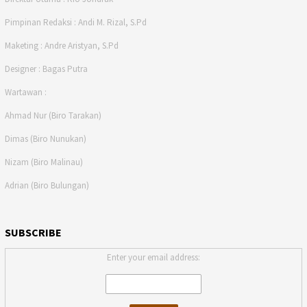
Pimpinan Redaksi : Andi M. Rizal, S.Pd
Maketing : Andre Aristyan, S.Pd
Designer : Bagas Putra
Wartawan :
Ahmad Nur (Biro Tarakan)
Dimas (Biro Nunukan)
Nizam (Biro Malinau)
Adrian (Biro Bulungan)
SUBSCRIBE
Enter your email address: