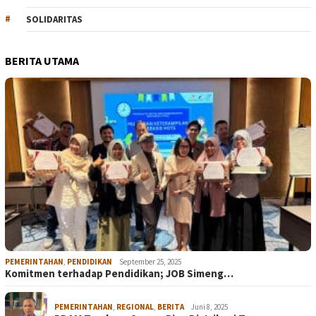
SOLIDARITAS
BERITA UTAMA
PEMERINTAHAN
,
PENDIDIKAN
September 25, 2025
Komitmen terhadap Pendidikan; JOB Simeng…
PEMERINTAHAN
,
REGIONAL
,
BERITA
Juni 8, 2025