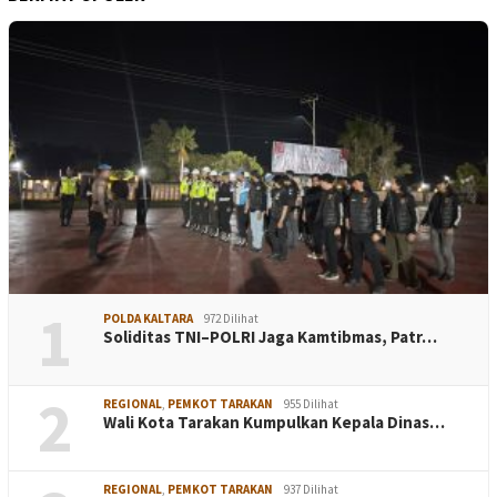
1
POLDA KALTARA
972 Dilihat
Soliditas TNI–POLRI Jaga Kamtibmas, Patr…
2
REGIONAL
,
PEMKOT TARAKAN
955 Dilihat
Wali Kota Tarakan Kumpulkan Kepala Dinas…
REGIONAL
,
PEMKOT TARAKAN
937 Dilihat