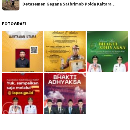
Detasemen Gegana Satbrimob Polda Kaltara…
FOTOGRAFI