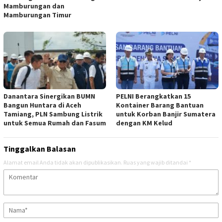
Mamburungan dan
Mamburungan Timur
Danantara Sinergikan BUMN
PELNI Berangkatkan 15
Bangun Huntara di Aceh
Kontainer Barang Bantuan
Tamiang, PLN Sambung Listrik
untuk Korban Banjir Sumatera
untuk Semua Rumah dan Fasum
dengan KM Kelud
Tinggalkan Balasan
Alamat email Anda tidak akan dipublikasikan.
Ruas yang wajib ditandai
*