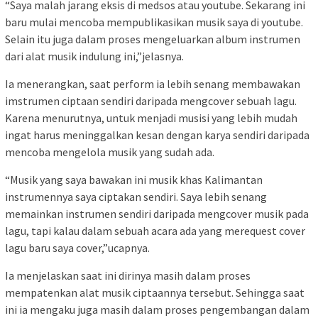
“Saya malah jarang eksis di medsos atau youtube. Sekarang ini
baru mulai mencoba mempublikasikan musik saya di youtube.
Selain itu juga dalam proses mengeluarkan album instrumen
dari alat musik indulung ini,”jelasnya.
Ia menerangkan, saat perform ia lebih senang membawakan
imstrumen ciptaan sendiri daripada mengcover sebuah lagu.
Karena menurutnya, untuk menjadi musisi yang lebih mudah
ingat harus meninggalkan kesan dengan karya sendiri daripada
mencoba mengelola musik yang sudah ada.
“Musik yang saya bawakan ini musik khas Kalimantan
instrumennya saya ciptakan sendiri. Saya lebih senang
memainkan instrumen sendiri daripada mengcover musik pada
lagu, tapi kalau dalam sebuah acara ada yang merequest cover
lagu baru saya cover,”ucapnya.
Ia menjelaskan saat ini dirinya masih dalam proses
mempatenkan alat musik ciptaannya tersebut. Sehingga saat
ini ia mengaku juga masih dalam proses pengembangan dalam