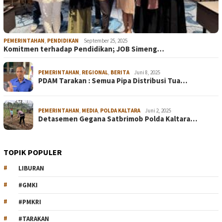
PEMERINTAHAN
,
PENDIDIKAN
September 25, 2025
Komitmen terhadap Pendidikan; JOB Simeng…
PEMERINTAHAN
,
REGIONAL
,
BERITA
Juni 8, 2025
PDAM Tarakan : Semua Pipa Distribusi Tua…
PEMERINTAHAN
,
MEDIA
,
POLDA KALTARA
Juni 2, 2025
Detasemen Gegana Satbrimob Polda Kaltara…
TOPIK POPULER
LIBURAN
#GMKI
#PMKRI
#TARAKAN