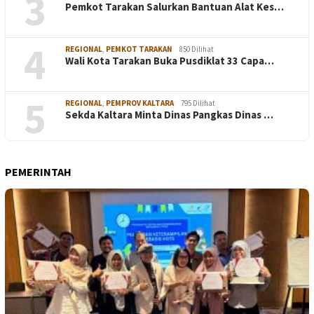
3
Pemkot Tarakan Salurkan Bantuan Alat Kes…
4
REGIONAL
,
PEMKOT TARAKAN
850 Dilihat
Wali Kota Tarakan Buka Pusdiklat 33 Capa…
5
REGIONAL
,
PEMPROV KALTARA
795 Dilihat
Sekda Kaltara Minta Dinas Pangkas Dinas …
PEMERINTAH