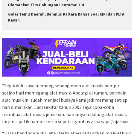
Diamankan Tim Gabungan Lantamal XIII
Gelar Temu Daerah, Bemnus Kaltara Bahas Soal KIPI dan PLTA
Kayan
“Sejak dulu saya memang senang main alat musik hampir
setiap hari memegang alat musik. Apalagi di rumah, bermain
alat musik ini sudah menjadi budaya kami jadi memang setiap
hari dimainkan. Jadi sekitar tahun 2003 saya coba-coba
membuat alat musik jenis baru namanya Indulung alat musik
ini jenis petik hampir mirip seperti gambus atau sape,”ujarnya.
“Kalau band ada audisi atau festivalnya sedangkan misik ethnik