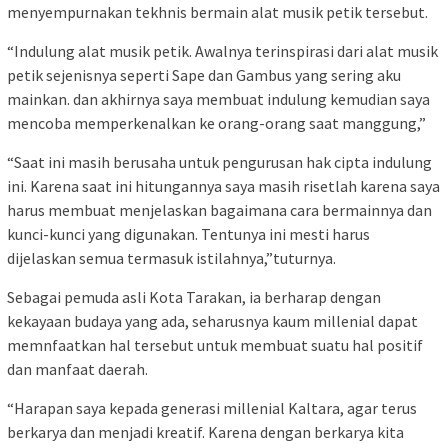
menyempurnakan tekhnis bermain alat musik petik tersebut.
“Indulung alat musik petik. Awalnya terinspirasi dari alat musik
petik sejenisnya seperti Sape dan Gambus yang sering aku
mainkan. dan akhirnya saya membuat indulung kemudian saya
mencoba memperkenalkan ke orang-orang saat manggung,”
“Saat ini masih berusaha untuk pengurusan hak cipta indulung
ini. Karena saat ini hitungannya saya masih risetlah karena saya
harus membuat menjelaskan bagaimana cara bermainnya dan
kunci-kunci yang digunakan. Tentunya ini mesti harus
dijelaskan semua termasuk istilahnya,”tuturnya.
Sebagai pemuda asli Kota Tarakan, ia berharap dengan
kekayaan budaya yang ada, seharusnya kaum millenial dapat
memnfaatkan hal tersebut untuk membuat suatu hal positif
dan manfaat daerah.
“Harapan saya kepada generasi millenial Kaltara, agar terus
berkarya dan menjadi kreatif. Karena dengan berkarya kita