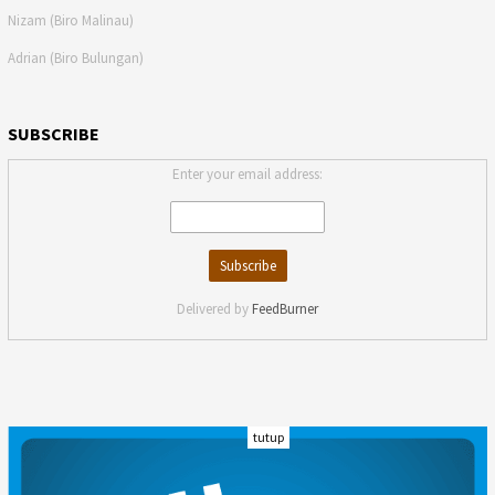
Nizam (Biro Malinau)
Adrian (Biro Bulungan)
SUBSCRIBE
Enter your email address:
Delivered by
FeedBurner
tutup