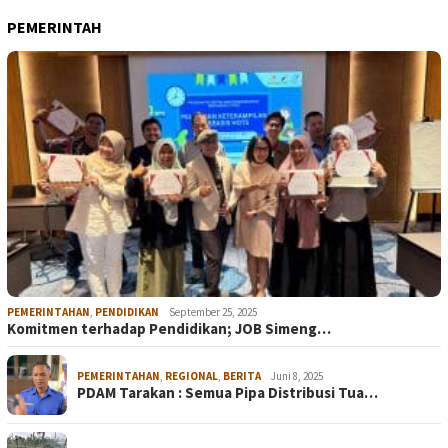
PEMERINTAH
PEMERINTAHAN
,
PENDIDIKAN
September 25, 2025
Komitmen terhadap Pendidikan; JOB Simeng…
PEMERINTAHAN
,
REGIONAL
,
BERITA
Juni 8, 2025
PDAM Tarakan : Semua Pipa Distribusi Tua…