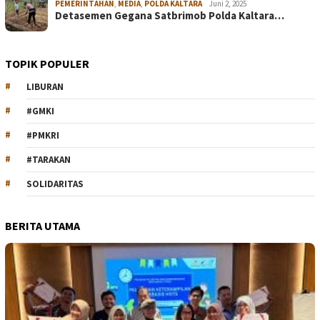
PEMERINTAHAN
,
MEDIA
,
POLDA KALTARA
Juni 2, 2025
Detasemen Gegana Satbrimob Polda Kaltara…
TOPIK POPULER
LIBURAN
#GMKI
#PMKRI
#TARAKAN
SOLIDARITAS
BERITA UTAMA