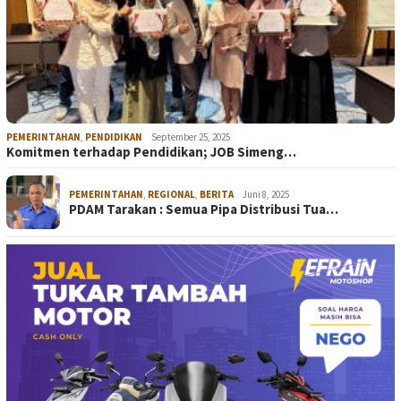
PEMERINTAHAN
,
PENDIDIKAN
September 25, 2025
Komitmen terhadap Pendidikan; JOB Simeng…
PEMERINTAHAN
,
REGIONAL
,
BERITA
Juni 8, 2025
PDAM Tarakan : Semua Pipa Distribusi Tua…