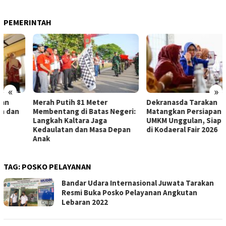
PEMERINTAH
«
»
Merah Putih 81 Meter
Dekranasda Tarakan
Membentang di Batas Negeri:
Matangkan Persiapan Produk
Langkah Kaltara Jaga
UMKM Unggulan, Siap Tampil
Kedaulatan dan Masa Depan
di Kodaeral Fair 2026
Anak
TAG:
POSKO PELAYANAN
Bandar Udara Internasional Juwata Tarakan
Resmi Buka Posko Pelayanan Angkutan
Lebaran 2022