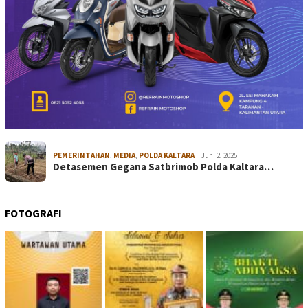
PEMERINTAHAN
,
MEDIA
,
POLDA KALTARA
Juni 2, 2025
Detasemen Gegana Satbrimob Polda Kaltara…
FOTOGRAFI