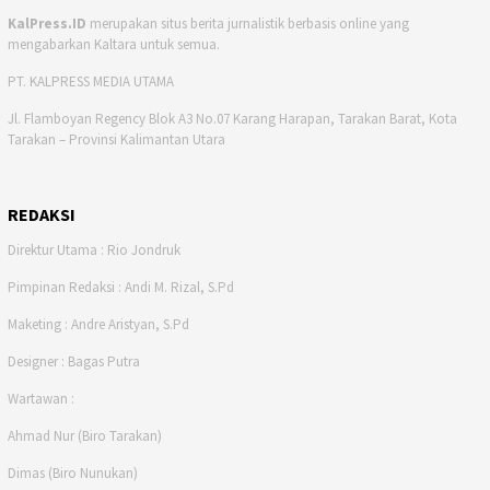
KalPress.ID
merupakan situs berita jurnalistik berbasis online yang
mengabarkan Kaltara untuk semua.
PT. KALPRESS MEDIA UTAMA
Jl. Flamboyan Regency Blok A3 No.07 Karang Harapan, Tarakan Barat, Kota
Tarakan – Provinsi Kalimantan Utara
REDAKSI
Direktur Utama : Rio Jondruk
Pimpinan Redaksi : Andi M. Rizal, S.Pd
Maketing : Andre Aristyan, S.Pd
Designer : Bagas Putra
Wartawan :
Ahmad Nur (Biro Tarakan)
Dimas (Biro Nunukan)