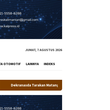
JUMAT, 7 AGUSTUS 2026
TA OTOMOTIF
LAINNYA
INDEKS
Matangkan Persiapan Produk UMKM Unggulan, Siap Tampil di Koda