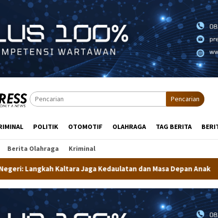
Pencarian
RIMINAL
POLITIK
OTOMOTIF
OLAHRAGA
TAG BERITA
BERI
Berita Olahraga
Kriminal
ga Kedaulatan dan Masa Depan Anak
Dekranasda Tarakan 