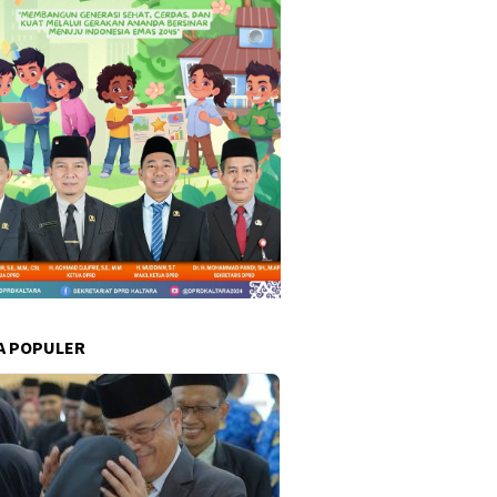
A POPULER