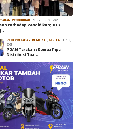
NTAHAN
,
PENDIDIKAN
September 25, 2025
en terhadap Pendidikan; JOB
ng…
PEMERINTAHAN
,
REGIONAL
,
BERITA
Juni 8,
2025
PDAM Tarakan : Semua Pipa
Distribusi Tua…